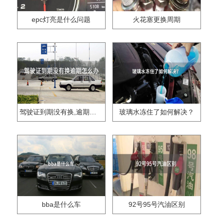
epc灯亮是什么问题
火花塞更换周期
驾驶证到期没有换,逾期怎么办??
玻璃水冻住了如何解决？
bba是什么车
92号95号汽油区别