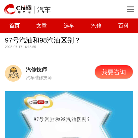
汽车
首页
文章
选车
汽修
百科
97号汽油和98汽油区别？
2023-07-17 16:18:55
汽修技师
我要咨询
汽车维修技师