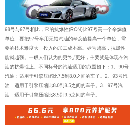
98号与97号相比，它的抗爆性(RON)比97号高一个辛烷值
单位。要把97号车用无铅汽油的辛烷值提高一个单位，需
要的技术难度大，投入的加工成本高。标号越高，抗爆性
能就越强。一般人们认为的更“纯”更好，主要就是体现在汽
油的抗爆性上。不同标号的汽油适用的范围如下：1、90号
汽油：适用于引擎压缩比7.5到8.0之间的车子。2、93号汽
油：适用于引擎压缩比8.0到8.5之间的车子。3、97号汽
油：适用于引擎压缩比8.5到9.5之间的车子。