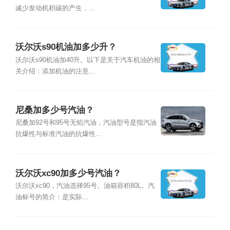
减少发动机积碳的产生，...
沃尔沃s90机油加多少升？
沃尔沃s90机油加40升。以下是关于汽车机油的相
关介绍：添加机油的注意...
尼桑加多少号汽油？
尼桑加92号和95号无铅汽油，汽油型号是指汽油
抗爆性与标准汽油的抗爆性...
沃尔沃xc90加多少号汽油？
沃尔沃xc90，汽油选择95号。油箱容积80L。汽
油标号的简介：是实际...