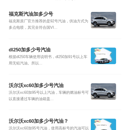
福克斯汽油加多少号
福克斯原厂官方推荐的是92号汽油，供油方式为
多点电喷，其完全符合国VI...
dl250加多少号汽油
根据dl250车辆使用说明书，dl250加91号以上车
用无铅汽油。所以...
沃尔沃xc60加多少号汽油
沃尔沃xc60加95号以上汽油，车辆的燃油标号可
以直接通过车辆的油箱盖...
沃尔沃xc60加多少号汽油？
沃尔沃xc60加95号汽油，使用高标号的汽油可以