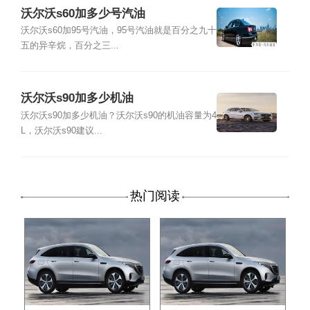
沃尔沃s60加多少号汽油
沃尔沃s60加95号汽油，95号汽油就是百分之九十
五的异辛烷，百分之三...
沃尔沃s90加多少机油
沃尔沃s90加多少机油？沃尔沃s90的机油容量为4
L，沃尔沃s90建议...
热门阅读