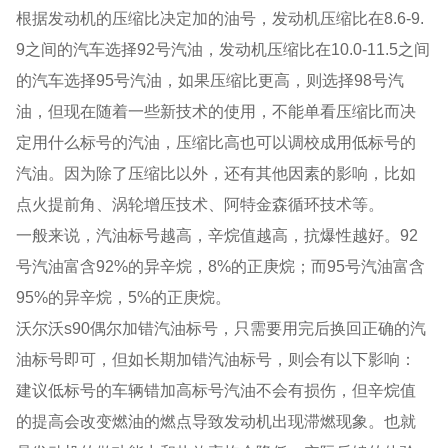
根据发动机的压缩比决定加的油号，发动机压缩比在8.6-9.
9之间的汽车选择92号汽油，发动机压缩比在10.0-11.5之间
的汽车选择95号汽油，如果压缩比更高，则选择98号汽
油，但现在随着一些新技术的使用，不能单看压缩比而决
定用什么标号的汽油，压缩比高也可以调校成用低标号的
汽油。因为除了压缩比以外，还有其他因素的影响，比如
点火提前角、涡轮增压技术、阿特金森循环技术等。
一般来说，汽油标号越高，辛烷值越高，抗爆性越好。92
号汽油富含92%的异辛烷，8%的正庚烷；而95号汽油富含
95%的异辛烷，5%的正庚烷。
沃尔沃s90偶尔加错汽油标号，只需要用完后换回正确的汽
油标号即可，但如长期加错汽油标号，则会有以下影响：
建议低标号的车辆错加高标号汽油不会有损伤，但辛烷值
的提高会改变燃油的燃点导致发动机出现滞燃现象。也就