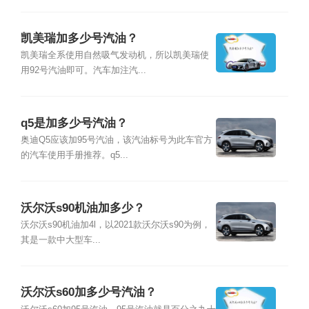
凯美瑞加多少号汽油？
凯美瑞全系使用自然吸气发动机，所以凯美瑞使
用92号汽油即可。汽车加注汽...
q5是加多少号汽油？
奥迪Q5应该加95号汽油，该汽油标号为此车官方
的汽车使用手册推荐。q5...
沃尔沃s90机油加多少？
沃尔沃s90机油加4l，以2021款沃尔沃s90为例，
其是一款中大型车...
沃尔沃s60加多少号汽油？