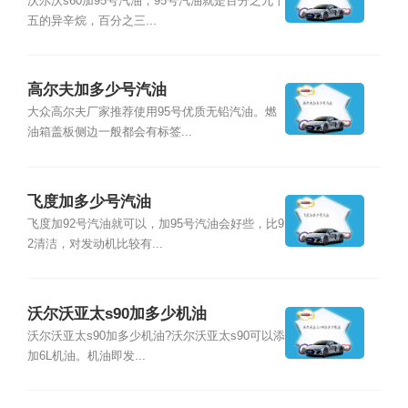
沃尔沃s60加95号汽油，95号汽油就是百分之九十
五的异辛烷，百分之三...
高尔夫加多少号汽油
大众高尔夫厂家推荐使用95号优质无铅汽油。燃
油箱盖板侧边一般都会有标签...
飞度加多少号汽油
飞度加92号汽油就可以，加95号汽油会好些，比9
2清洁，对发动机比较有...
沃尔沃亚太s90加多少机油
沃尔沃亚太s90加多少机油?沃尔沃亚太s90可以添
加6L机油。机油即发...