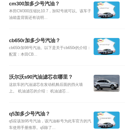
cm300加多少号汽油？
本田CM300压缩比10.7，加92号就可以。该车子
油箱盖背面还有说明...
cb650r加多少号汽油？
cb650r加98号汽油。以下是关于cb650r的介绍：
配置：本田CB...
沃尔沃s90汽油滤芯在哪里？
这款车的汽油滤芯在发动机舱后面的挡火墙
上。 机油滤芯的介绍： 机油滤芯...
q5加多少号汽油？
q5应该加95号汽油，该汽油标号为此车官方的汽
车使用手册推荐。q5除了...