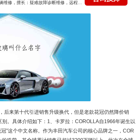
国家认证的汽车维修技师，15年德美日等各系车辆维修，擅长：疑难故障诊断维修，远程维修技术指导
是花冠，后来第十代引进销售升级换代，但是老款花冠仍然降价销
示区别。具体介绍如下：1、卡罗拉：COROLLA自1966年诞生以
花冠”这个中文名称。作为丰田汽车公司的核心品牌之一，COR