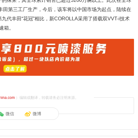
一的殊荣，其全球累计销售已超过3200万辆以上。此次在全球
汽丰田第三工厂生产，今后，该车将以中国市场为起点，陆续在
丰田“花冠”相比，新COROLLA采用了搭载双VVT-i技术
变速箱。
china.com
）编辑或翻译，转载请务必注明来源。
微信
微博