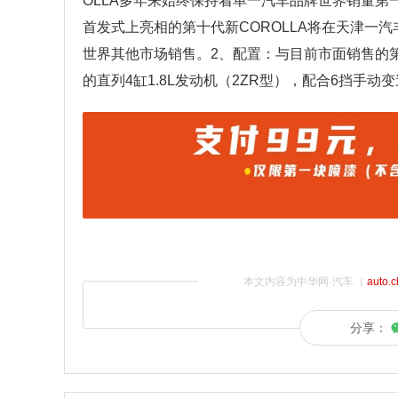
OLLA多年来始终保持着单一汽车品牌世界销量第
首发式上亮相的第十代新COROLLA将在天津一
世界其他市场销售。2、配置：与目前市面销售的第九代
的直列4缸1.8L发动机（2ZR型），配合6挡手动
本文内容为中华网·汽车（
auto.
分享：