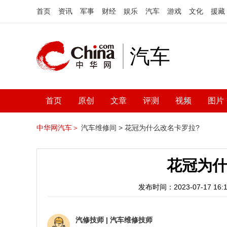
首页
资讯
军事
财经
娱乐
汽车
游戏
文化
援藏
汽车
首页
原创
文章
评测
视频
图片
中华网汽车＞
汽车维修间 >
花冠为什么改名卡罗拉?
花冠为什
发布时间：2023-07-17 16:1
汽修技师
|
汽车维修技师