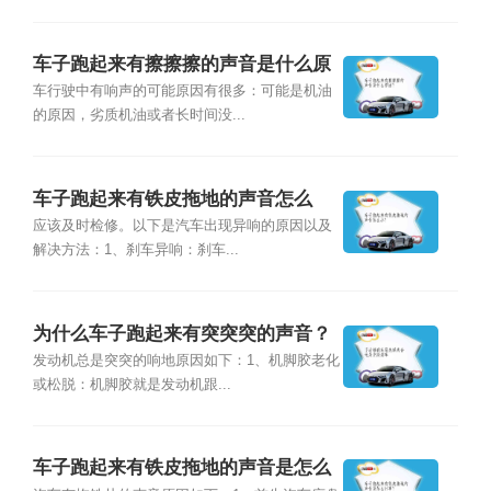
车子跑起来有擦擦擦的声音是什么原
因？
车行驶中有响声的可能原因有很多：可能是机油
的原因，劣质机油或者长时间没...
车子跑起来有铁皮拖地的声音怎么
办？
应该及时检修。以下是汽车出现异响的原因以及
解决方法：1、刹车异响：刹车...
为什么车子跑起来有突突突的声音？
发动机总是突突的响地原因如下：1、机脚胶老化
或松脱：机脚胶就是发动机跟...
车子跑起来有铁皮拖地的声音是怎么