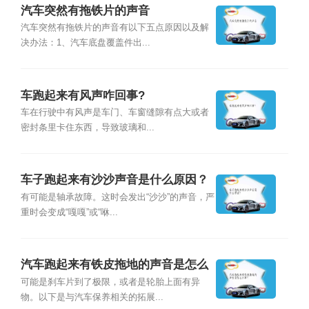
汽车突然有拖铁片的声音
汽车突然有拖铁片的声音有以下五点原因以及解
决办法：1、汽车底盘覆盖件出...
车跑起来有风声咋回事?
车在行驶中有风声是车门、车窗缝隙有点大或者
密封条里卡住东西，导致玻璃和...
车子跑起来有沙沙声音是什么原因？
有可能是轴承故障。这时会发出“沙沙”的声音，严
重时会变成“嘎嘎”或“咻...
汽车跑起来有铁皮拖地的声音是怎么
回事？
可能是刹车片到了极限，或者是轮胎上面有异
物。以下是与汽车保养相关的拓展...