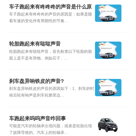
车子跑起来有咚咚咚的声音是什么原
因？
车子跑起来有咚咚咚的声音的原因是：如果是随
着车速的变化伴有周期性的节奏...
轮胎跑起来有哒哒声音
轮胎跑起来有哒哒声音，首先检查以下轮胎的胎
面上是不是有异物。例如石子、...
刹车盘异响铁皮的声音?
刹车盘异响铁皮的声音的原因如下：1、刹车的时
候后轮有响声是刹车轮廓里边...
车跑起来呜呜声音咋回事
可能是汽车的轮轴承出现问题，或者是轮胎出现
了故障导致的。汽车上的轮轴承...