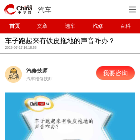
汽车
首页
文章
选车
汽修
百科
车子跑起来有铁皮拖地的声音咋办？
2023-07-17 16:18:55
汽修技师
我要咨询
汽车维修技师