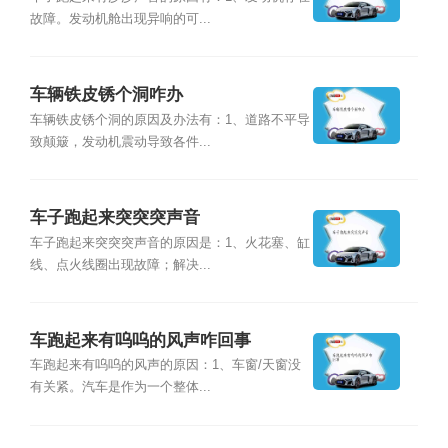
故障。发动机舱出现异响的可...
车辆铁皮锈个洞咋办
车辆铁皮锈个洞的原因及办法有：1、道路不平导
致颠簸，发动机震动导致各件...
车子跑起来突突突声音
车子跑起来突突突声音的原因是：1、火花塞、缸
线、点火线圈出现故障；解决...
车跑起来有呜呜的风声咋回事
车跑起来有呜呜的风声的原因：1、车窗/天窗没
有关紧。汽车是作为一个整体...