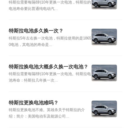
特斯拉需要每隔8到10年更换一次电池，特斯拉的
电池寿命要比普通纯电动汽...
特斯拉电池多久换一次？
特斯拉5年左右换一次电池，特斯拉使用的是1865
0电池，其电池的寿命是...
特斯拉换电池大概多久换一次电池？
特斯拉需要每隔8到10年更换一次电池。特斯拉电
池寿命：特斯拉几年换一次...
特斯拉更换电池难吗？
特斯拉更换电池不难。英雄杀关于特斯拉的介
绍：简介：美国电动车及能源公司...