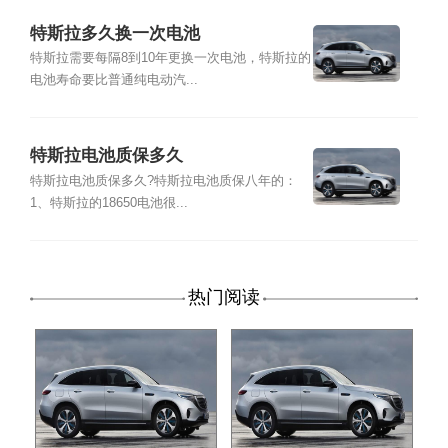
特斯拉多久换一次电池
特斯拉需要每隔8到10年更换一次电池，特斯拉的
电池寿命要比普通纯电动汽...
特斯拉电池质保多久
特斯拉电池质保多久?特斯拉电池质保八年的：
1、特斯拉的18650电池很...
热门阅读