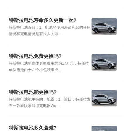
特斯拉电池寿命多久更新一次?
特斯拉电池寿命：1、电池的使用寿命和您的使用
情况和充电情况是有很大关系...
特斯拉电池免费更换吗?
特斯拉电池的整体更换费用约为17万元，特斯拉
单位电池由十几个小包装组成...
特斯拉电池能更换吗?
特斯拉电池能更换的，配置：1、近日，特斯拉发
布一款新版家庭用充电器Wa...
特斯拉电池多久衰减?