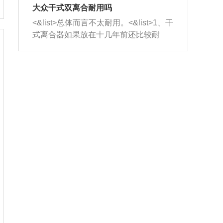
室，最后形成废气排出，就可以让三元
无法制作，需要将车辆送到修理厂或4s
造成烧机油。<&list>3、机油粘度。使用
大众干式双离合耐用吗
催化器得到清洗，排气管堵塞的情况就
店；<&list>2.车辆半轴套管防尘罩破
机油粘度过小的话，同样会有烧机油现
<&list>总体而言不太耐用。<&list>1、干
能够得到解决。
裂，破裂后会出现漏油现象，使半轴磨
象，机油粘度过小具有很好的流动性，
式离合器如果放在十几年前还比较耐
损严重，磨损的半轴容易损坏，产生异
容易窜入到气缸内，参与燃烧。<&list>
用，但是由于现在的汽车发动机动力输
响；<&list>3.稳定器的转向胶套和球头
4、机油量。机油量过多，机油压力过
出越来越高，使得干式离合器散热不足
老化，一般是使用时间过长造成的。解
大，会将部分机油压入气缸内，也会出
的缺陷也逐渐暴露出来。<&list>2、由于
决方法是更换新的质量好的转向橡胶套
现烧机油。<&list>5、机油滤清器堵塞：
干式双离合的工作环境暴露在空气中，
和球头。
会导致进气不畅，使进气压力下降，形
而离合器的散热也是通离合器罩上面的
成负压，使机油在负压的情况下吸入燃
几个小孔来进行散热。但是在行驶过程
烧室引起烧机油。<&list>6、正时齿轮或
中变速箱需要换挡，就不得不使得离合
链条磨损：正时齿轮或链条的磨损会引
器频繁工作。<&list>3、长时间的低速行
起气阀和曲轴的正时不同步。由于轮齿
驶以及过于频繁的启停，导致离合器的
或链条磨损产生的过量侧隙，使得发动
温度不断升高，而低速行驶时空气流动
机的调节无法实现：前一圈的正时和下
效率不高，无法将离合器中的热量有效
一圈可能就不一样。当气阀和活塞的运
的带走，导致离合器内部的温度不断升
动不同步时，会造成过大的机油消耗。
高，加速离合器的磨损。
解决方法：更换正时齿轮或链条。<&list
>7、内垫圈、进风口破裂：新的发动机
设计中，经常采用各种由金属和其他材