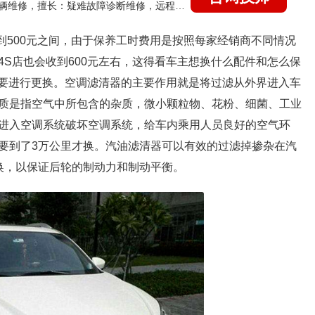
国家认证的汽车维修技师，15年德美日等各系车辆维修，擅长：疑难故障诊断维修，远程维修技术指导
00到500元之间，由于保养工时费用是按照每家经销商不同情况
S店也会收到600元左右，这得看车主想换什么配件和怎么保
需要进行更换。空调滤清器的主要作用就是将过滤从外界进入车
质是指空气中所包含的杂质，微小颗粒物、花粉、细菌、工业
进入空调系统破坏空调系统，给车内乘用人员良好的空气环
要到了3万公里才换。汽油滤清器可以有效的过滤掉掺杂在汽
换，以保证后轮的制动力和制动平衡。