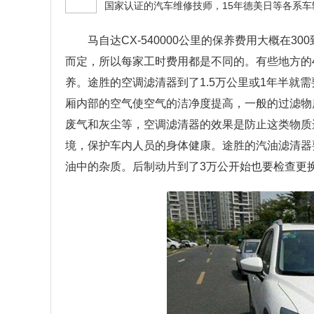
马自达CX-540000公里的保养费用大概在3
而定，所以每家工时费用都是不同的。有些地方的4
养。途胜的空调滤清器到了1.5万公里或1年半就
厢内部的空气使空气的洁净度提高，一般的过滤物
废气和灰尘等，空调滤清器的效果是防止这类物质
境，保护车内人员的身体健康。途胜的汽油滤清器
油中的杂质。后制动片到了3万公开始也要检查更