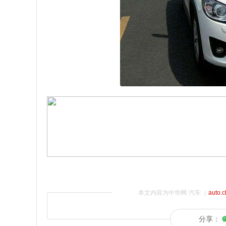
本文内容为中华网·汽车（
auto.
分享：