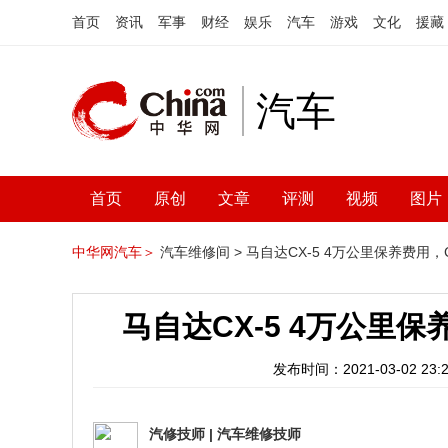
首页
资讯
军事
财经
娱乐
汽车
游戏
文化
援藏
汽车
首页
原创
文章
评测
视频
图片
中华网汽车＞
汽车维修间 >
马自达CX-5 4万公里保养费用，
马自达CX-5 4万公里
发布时间：2021-03-02 23:2
汽修技师
|
汽车维修技师