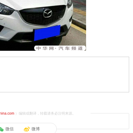
china.com
）编辑或翻译，转载请务必注明来源。
微信
微博