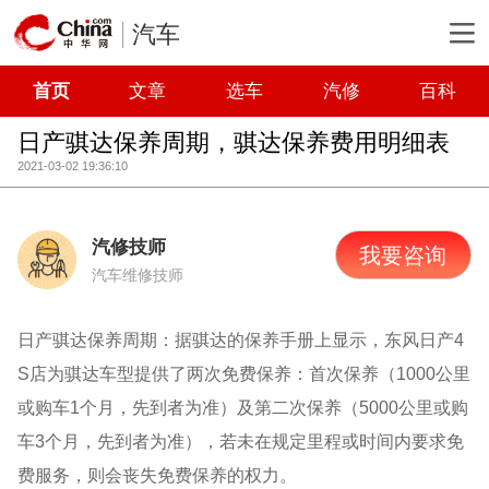
汽车
首页
文章
选车
汽修
百科
日产骐达保养周期，骐达保养费用明细表
2021-03-02 19:36:10
汽修技师
我要咨询
汽车维修技师
日产骐达保养周期：据骐达的保养手册上显示，东风日产4
S店为骐达车型提供了两次免费保养：首次保养（1000公里
或购车1个月，先到者为准）及第二次保养（5000公里或购
车3个月，先到者为准），若未在规定里程或时间内要求免
费服务，则会丧失免费保养的权力。