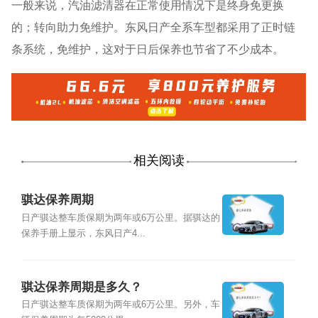
一般来说，汽油滤清器在正常使用情况下是终身免更换
的；转向助力免维护。东风日产全系车型都采用了正时链
条系统，免维护，这对于日后保养也节省了不少成本。
相关阅读
骐达保养周期
日产骐达整车质保期为两年或6万公里。据骐达的
保养手册上显示，东风日产4...
骐达保养周期是多久？
日产骐达整车质保期为两年或6万公里。另外，车