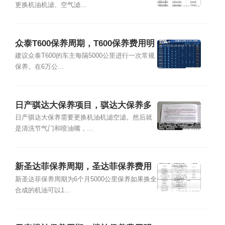
更换机油机滤、空气滤...
众泰T600保养周期，T600保养费用明
细表
建议众泰T600的车主每隔5000公里进行一次常规
保养。在6万公...
日产骐达大保养项目，骐达大保养多
少钱
日产骐达大保养需要更换机油机滤空滤。然后就
是清洗节气门和喷油嘴，...
新圣达菲保养周期，圣达菲保养费用
明细表
新圣达菲保养周期为6个月5000公里保养如果换全
合成的机油可以1...