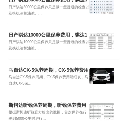
万公里保养项目
日产骐达30000公里保养只是做一些普通的检查以
及换机油和油滤。...
日产骐达10000公里保养费用，骐达1
万公里保养项目
日产骐达10000公里保养只是做一些普通的检查以
及换机油和油滤。...
马自达CX-5保养周期，CX-5保养费用
明细表
马自达CX-5保养周期，CX-5保养费用明细表，马
自达CX-5保...
斯柯达昕锐保养周期，昕锐保养费用
明细表
根据斯柯达昕锐官方给出的数据，首次保养在行
驶到5000公里时进行...