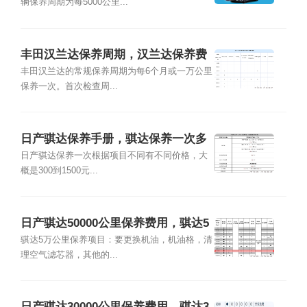
辆保养周期为每5000公里...
丰田汉兰达保养周期，汉兰达保养费
用明细表
丰田汉兰达的常规保养周期为每6个月或一万公里
保养一次。首次检查周...
日产骐达保养手册，骐达保养一次多
少钱
日产骐达保养一次根据项目不同有不同价格，大
概是300到1500元...
日产骐达50000公里保养费用，骐达5
万公里保养项目
骐达5万公里保养项目：要更换机油，机油格，清
理空气滤芯器，其他的...
日产骐达30000公里保养费用，骐达3