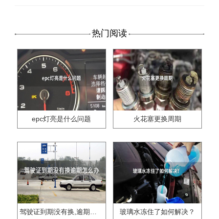
热门阅读
epc灯亮是什么问题
火花塞更换周期
驾驶证到期没有换,逾期怎么办??
玻璃水冻住了如何解决？