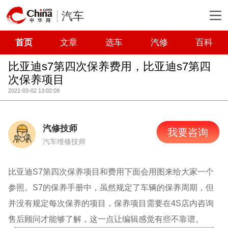
汽车
首页
文章
选车
汽修
百科
比亚迪s7第四次保养费用，比亚迪s7第四
次保养项目
2021-03-02 13:02:09
汽修技师
我要咨询
汽车维修技师
比亚迪S7第四次保养项目和费用下面会用图来给大家一个
参照。S7的保养手册中，虽然规定了车辆的保养周期，但
并没有规定每次保养的项目，保养项目需要在4S店内咨询
售后顾问才能够了解，这一点让编辑感觉有些不靠谱。