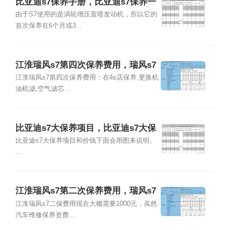
比亚迪s7保养手册，比亚迪s7保养一
次多少钱
由于S7使用的是涡轮增压直喷发动机，所以它的
首次保养在6个月或3...
江淮瑞风s7第四次保养费用，瑞风s7
第四次保养项目
江淮瑞风s7第四次保养费用：在4s店保养,更换机
油机滤,空气滤芯...
比亚迪s7大保养项目，比亚迪s7大保
养多少钱
比亚迪s7大保养项目和价钱下面会用图来说明。
...
江淮瑞风s7第二次保养费用，瑞风s7
第二次保养项目
江淮瑞风s7二保费用现在大概需要1000元，虽然
汽车维修保养资费...