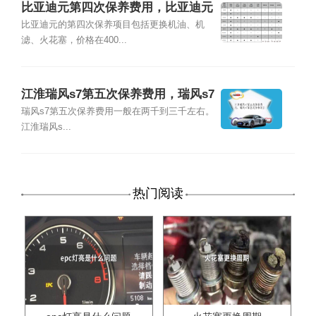
比亚迪元第四次保养费用，比亚迪元
第四次保养项目
比亚迪元的第四次保养项目包括更换机油、机
滤、火花塞，价格在400...
江淮瑞风s7第五次保养费用，瑞风s7
第五次保养项目
瑞风s7第五次保养费用一般在两千到三千左右。
江淮瑞风s...
热门阅读