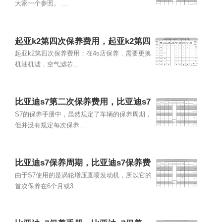
大家一个参照。 ...
起亚k2第四次保养费用，起亚k2第四
次保养项目
起亚k2第四次保养费用：在4s店保养，需要更换
机油机滤，空气滤芯...
比亚迪s7第二次保养费用，比亚迪s7
第二次保养项目
S7的保养手册中，虽然规定了车辆的保养周期，
但并没有规定每次保养...
比亚迪s7保养周期，比亚迪s7保养费
用明细表
由于S7使用的是涡轮增压直喷发动机，所以它的
首次保养在6个月或3...