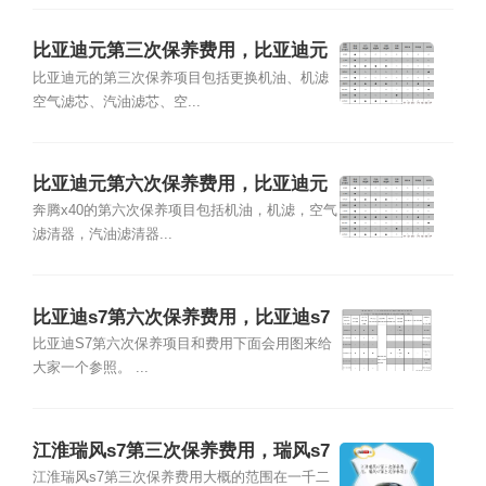
比亚迪元第三次保养费用，比亚迪元
第三次保养项目
比亚迪元的第三次保养项目包括更换机油、机滤
空气滤芯、汽油滤芯、空...
比亚迪元第六次保养费用，比亚迪元
第六次保养项目
奔腾x40的第六次保养项目包括机油，机滤，空气
滤清器，汽油滤清器...
比亚迪s7第六次保养费用，比亚迪s7
第六次保养项目
比亚迪S7第六次保养项目和费用下面会用图来给
大家一个参照。 ...
江淮瑞风s7第三次保养费用，瑞风s7
第三次保养项目
江淮瑞风s7第三次保养费用大概的范围在一千二