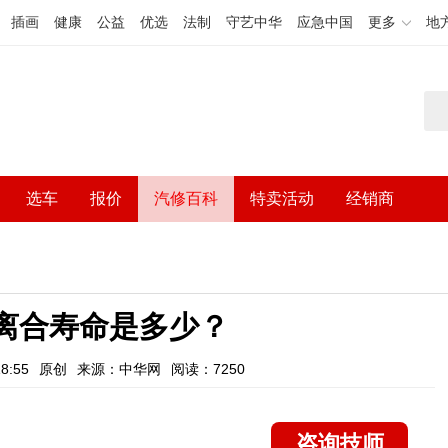
插画
健康
公益
优选
法制
守艺中华
应急中国
更多
地
选车
报价
汽修百科
特卖活动
经销商
离合寿命是多少？
8:55
原创
来源：中华网
阅读：7250
咨询技师