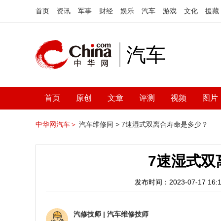
首页
资讯
军事
财经
娱乐
汽车
游戏
文化
援藏
汽车
首页
原创
文章
评测
视频
图片
中华网汽车＞
汽车维修间 >
7速湿式双离合寿命是多少？
7速湿式双
发布时间：2023-07-17 16:1
汽修技师
|
汽车维修技师