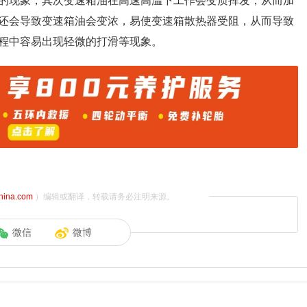
的现象，其次变速箱油在高速高温下工作会变质挥发，从而加
还会导致变速箱油会变浓，易使变速箱散热器受阻，从而导致
程中容易出现轻微的打滑等现象。
china.com
）编辑或翻译，转载请务必注明来源。
微信
微博