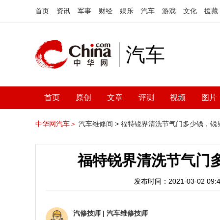
首页
资讯
军事
财经
娱乐
汽车
游戏
文化
援藏
汽车
首页
原创
文章
评测
视频
图片
中华网汽车＞
汽车维修间 >
福特锐界清洗节气门多少钱，锐
福特锐界清洗节气门
发布时间：2021-03-02 09:4
汽修技师
|
汽车维修技师