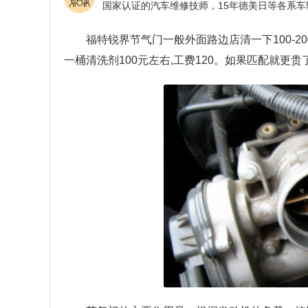
福特锐界节气门一般外面路边店清一下100-20
一桶清洗剂100元左右,工费120。如果匹配就更贵了