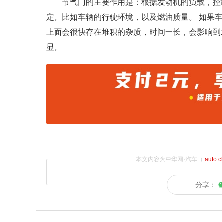
节气门的主要作用是：根据发动机的负载，控
定。比如车辆的行驶环境，以及燃油质量。 如果
上面会很快存在堆积的杂质，时间一长，会影响到
显。
本文内容为中华网·汽车（
auto.
分享：