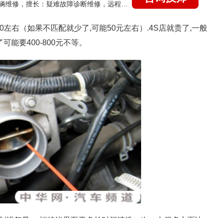
国家认证的汽车维修技师，15年德美日等各系车辆维修，擅长：疑难故障诊断维修，远程维修技术指导
0左右（如果不匹配就少了,可能50元左右）.4S店就贵了,一般
可能要400-800元不等。