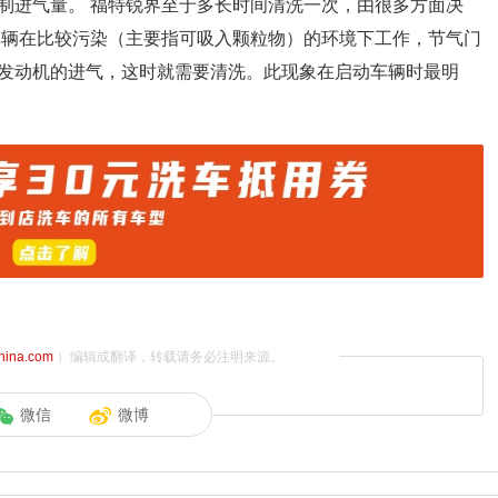
制进气量。 福特锐界至于多长时间清洗一次，由很多方面决
车辆在比较污染（主要指可吸入颗粒物）的环境下工作，节气门
发动机的进气，这时就需要清洗。此现象在启动车辆时最明
china.com
）编辑或翻译，转载请务必注明来源。
微信
微博