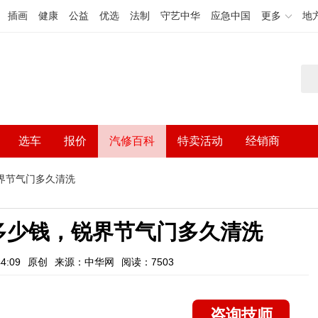
插画
健康
公益
优选
法制
守艺中华
应急中国
更多
地
选车
报价
汽修百科
特卖活动
经销商
界节气门多久清洗
多少钱，锐界节气门多久清洗
4:09
原创
来源：中华网
阅读：7503
咨询技师