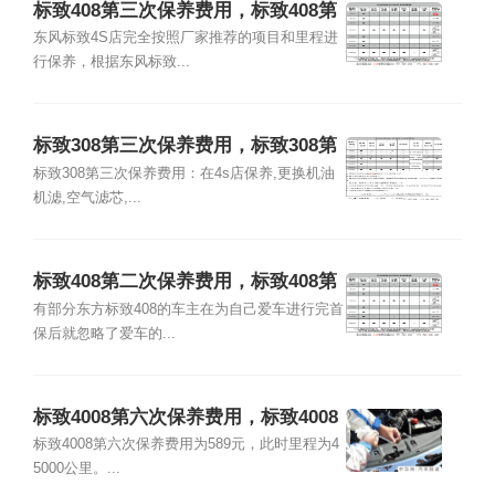
标致408第三次保养费用，标致408第
三次保养项目
东风标致4S店完全按照厂家推荐的项目和里程进
行保养，根据东风标致...
标致308第三次保养费用，标致308第
三次保养项目
标致308第三次保养费用：在4s店保养,更换机油
机滤,空气滤芯,...
标致408第二次保养费用，标致408第
二次保养项目
有部分东方标致408的车主在为自己爱车进行完首
保后就忽略了爱车的...
标致4008第六次保养费用，标致4008
第六次保养项目
标致4008第六次保养费用为589元，此时里程为4
5000公里。...