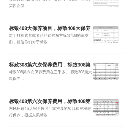
第四次保...
标致408大保养项目，标致408大保养
多少钱
对于打算购买或者已经购买东方标致408的车友
们，相信你们对于标致...
标致308第六次保养费用，标致308第
六次保养项目
标致308第六次保养费用在三千多。 标致308第六
次保养...
标致408第六次保养费用，标致408第
六次保养项目
东风标致4S店完全按照厂家推荐的项目和里程进
行保养，根据东风标致...