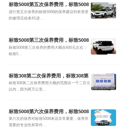
标致5008第五次保养费用，标致5008
第五次保养项目
进行第五次保养的标致5008的保养建议到有资质
的修理店或者4S进...
标致5008第三次保养费用，标致5008
第三次保养项目
标致5008第三次保养的费用大概在600元左右；
标致5...
标致308第二次保养费用，标致308第
二次保养项目
标致308第二次保养费用大概的范围在一千二百元
以内，因为两万公里...
标致5008第六次保养费用，标致5008
第六次保养项目
第六次的保养对标致5008来说非常重要，保养所
需要的专业性和零件...