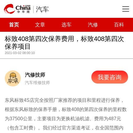
汽车
首页
文章
选车
汽修
百科
标致408第四次保养费用，标致408第四次
保养项目
2021-03-02 08:00:10
汽修技师
我要咨询
汽车维修技师
东风标致4S店完全按照厂家推荐的项目和里程进行保养，
根据东风标致的保养手册，标致408的第四次保养的里程数
为37500公里，主要项目为更换机油机滤、费用为487元
（包含工时费）。我们经过官方渠道考证，在全国范围内