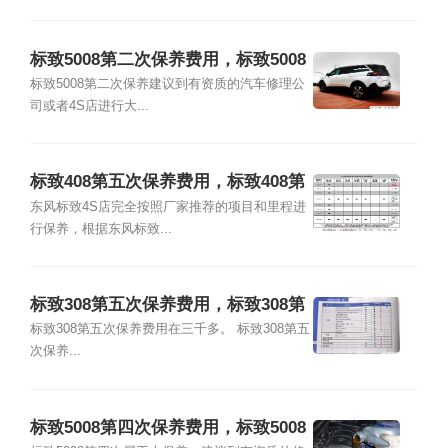
标致5008第二次保养费用，标致5008
第二次保养项目
标致5008第二次保养建议到有资质的汽车修理公
司或者4S店进行大...
标致408第五次保养费用，标致408第
五次保养项目
东风标致4S店完全按照厂家推荐的项目和里程进
行保养，根据东风标致...
标致308第五次保养费用，标致308第
五次保养项目
标致308第五次保养费用在三千多。 标致308第五
次保养...
标致5008第四次保养费用，标致5008