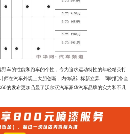
备越野车的性能和跑车的个性，专为追求运动特性的年轻精英打
计师在汽车外观上大胆创新，内饰设计标新立异；同时配备全
C60的发布更加凸显了沃尔沃汽车豪华汽车品牌的实力和不凡