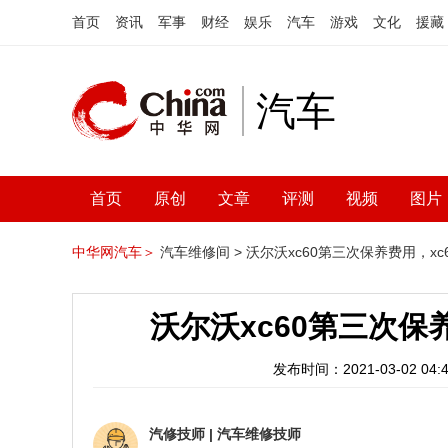
首页
资讯
军事
财经
娱乐
汽车
游戏
文化
援藏
汽车
首页
原创
文章
评测
视频
图片
中华网汽车＞
汽车维修间 >
沃尔沃xc60第三次保养费用，x
沃尔沃xc60第三次保
发布时间：2021-03-02 04:4
汽修技师
|
汽车维修技师