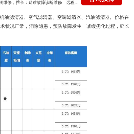
国家认证的汽车维修技师，15年德美日等各系车辆维修，擅长：疑难故障诊断维修，远程维修技术指导
油、机油滤清器、空气滤清器、空调滤清器、汽油滤清器。价格在
，技术状况正常，消除隐患，预防故障发生，减缓劣化过程，延长