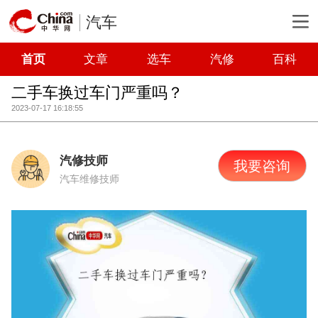
汽车
首页
文章
选车
汽修
百科
二手车换过车门严重吗？
2023-07-17 16:18:55
汽修技师
我要咨询
汽车维修技师