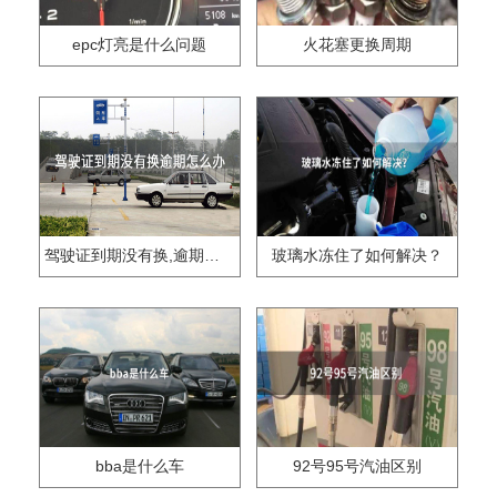
epc灯亮是什么问题
火花塞更换周期
驾驶证到期没有换,逾期怎么办??
玻璃水冻住了如何解决？
bba是什么车
92号95号汽油区别