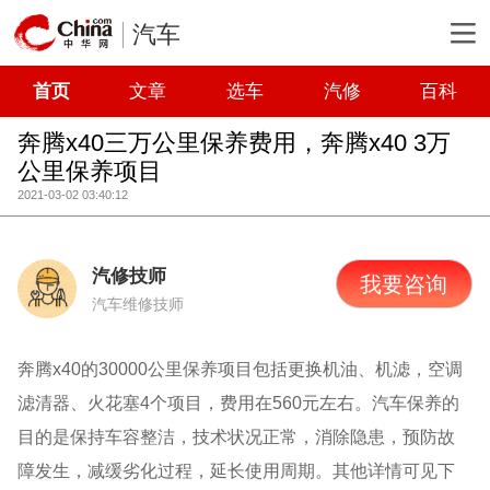
汽车
首页
文章
选车
汽修
百科
奔腾x40三万公里保养费用，奔腾x40 3万
公里保养项目
2021-03-02 03:40:12
汽修技师
我要咨询
汽车维修技师
奔腾x40的30000公里保养项目包括更换机油、机滤，空调
滤清器、火花塞4个项目，费用在560元左右。汽车保养的
目的是保持车容整洁，技术状况正常，消除隐患，预防故
障发生，减缓劣化过程，延长使用周期。其他详情可见下