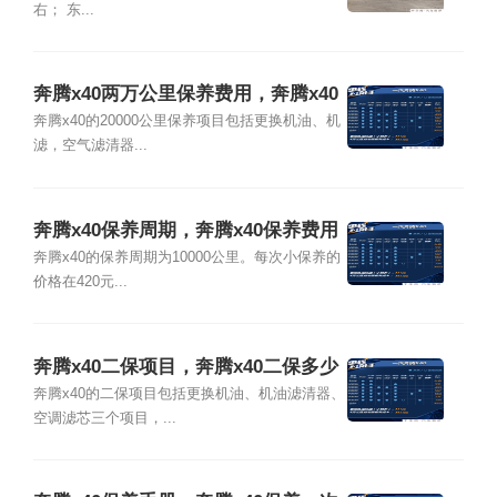
右； 东...
奔腾x40两万公里保养费用，奔腾x40
2万公里保养项目
奔腾x40的20000公里保养项目包括更换机油、机
滤，空气滤清器...
奔腾x40保养周期，奔腾x40保养费用
明细表
奔腾x40的保养周期为10000公里。每次小保养的
价格在420元...
奔腾x40二保项目，奔腾x40二保多少
公里
奔腾x40的二保项目包括更换机油、机油滤清器、
空调滤芯三个项目，...