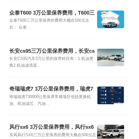
众泰T600 3万公里保养费用，T600三
万公里保养项目
众泰T600三万公里保养的费用大概在500元左
右； 众泰...
长安cs95三万公里保养费用，长安cs
95 3万公里保养项目
长安CS95汽车3万公里的保养科目有：1.机油更
换2.机油滤清器...
奇瑞瑞虎7 3万公里保养费用，瑞虎7
三万公里保养项目
奇瑞瑞虎730000公里保养常规项目包括更换机
油、机油滤芯、汽油...
风行sx6 3万公里保养费用，风行sx6
三万公里保养项目
东风风行SX6三万公里保养的费用大概在500元左