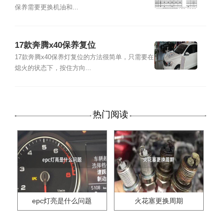
保养需要更换机油和...
17款奔腾x40保养复位
17款奔腾x40保养灯复位的方法很简单，只需要在
熄火的状态下，按住方向...
热门阅读
epc灯亮是什么问题
火花塞更换周期