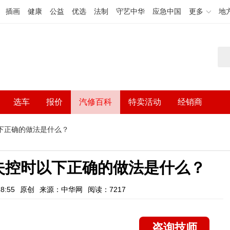
插画
健康
公益
优选
法制
守艺中华
应急中国
更多
地
选车
报价
汽修百科
特卖活动
经销商
下正确的做法是什么？
失控时以下正确的做法是什么？
8:55
原创
来源：中华网
阅读：7217
咨询技师