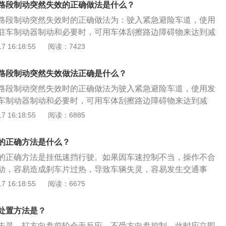
路段制动突然失效的正确做法是什么？
时地回到自己相应的道上，不要长时间的占着其它车道。此外
路段制动突然失效时的正确做法为：驶入紧急避险车道，使用
原因也不能长期占用。2、保持安全车速，切勿超速行驶：超
驻车制动器制动和必要时，可用车体刮擦路边障碍物来达到减
都知道，无论是地方还是高速，都会造成不可挽回的后果。
绍：1、强行停车脱险：制动失效的时候迅速逐级或越一级减
 16:18:55
阅读：7423
距离：一般情况下，在路面干燥、制动良好的情况下，车间距
阻作用控制车速，迅速利用避险车道减速停车或向上坡道方向
m/h)的数值。如车速80km/h时不小于80m，时速100km/h时不
险杠、车厢等刚性部位与路边的天然障碍物（岩石、大树或土
时注意路旁车间距离标志牌。遇雨雾天、冰雪天和路面潮湿时车间
路段制动突然失效做法正确是什么？
达到强行停车脱险，尽可能地减少事故损失。2、减轻受害的
上。4、注意交通标志：行车时随时注意路边和道路上空的标
路段制动突然失效时的正确做法为驶入紧急避险车道，使用发
祸或者出现紧急制动时要迅速用双手用力向前推扶手或者椅
右行驶，避免辗压右侧车道分道线，以利于后车超车有足够的
车制动器制动和必要时，可用车体刮擦路边障碍物来达到减
用力向前蹬，这样消耗撞击力，缓冲身体前冲的速度，从而减
生交通事故时不要随意占用紧急车道：高速行车难免发生交通
绍：1、强行停车脱险：制动失效的时候迅速逐级或越一级减
 16:18:55
阅读：6885
生交通事故导致行车道堵塞，不要随意占用紧急车道，导致救
阻作用控制车速，迅速利用避险车道减速停车或向上坡道方向
援。6、避免疲劳驾驶，及时调整休息：疲劳驾驶在高速公路
险杠、车厢等刚性部位与路边的天然障碍物（岩石、大树或土
的正确方法是什么？
旦疲劳，身体反应能力降低，对于突发情况很难正确应对。
达到强行停车脱险，尽可能地减少事故损失。2、减轻受害的
的正确方法是挂低速挡行驶。如果因车速控制不当，操作不合
祸或者出现紧急制动时要迅速用双手用力向前推扶手或者椅
动，容易造成刹车片过热，导致车辆失灵，容易发生交通事
用力向前蹬，这样消耗撞击力，缓冲身体前冲的速度，从而减
长坡更多介绍：1、手动挡汽车，比较简单，只需要将变速箱
 16:18:55
阅读：6675
利用发动机进行制动，同时配合刹车，将车速控制在合理的范
自动挡的车辆，或者手自一体的车辆，下长坡时要注意以下几
处置方法是？
时候手自一体的车不能将挡位挂在N挡，否则会对变速箱造成
失灵，打方向盘前轮会无反应，不受方向盘控制。此时应立即