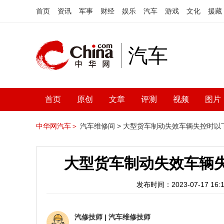
首页
资讯
军事
财经
娱乐
汽车
游戏
文化
援藏
汽车
首页
原创
文章
评测
视频
图片
中华网汽车＞
汽车维修间 >
大型货车制动失效车辆失控时以
大型货车制动失效车辆
发布时间：2023-07-17 16:1
汽修技师
|
汽车维修技师