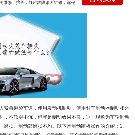
国家认证的汽车维修技师，15年德美日等各系车辆维修，擅长：疑难故障诊断维修，远程维修技术指导
入紧急避险车道，使用发动机制动，使用驻车制动器制动和必
时，不软弱不沉，但就是制动效果不良，这一现象为车轮制动
、磨损、制动鼓磨损不均。以下是制动踏板操作的介绍：1、