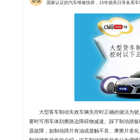
大型客车制动失效车辆失控时正确的做法为驶
要时可用车体刮擦路边障碍物减速。踩下制动踏板
器故障，如制动蹄片有油或接触不良、摩擦片老化