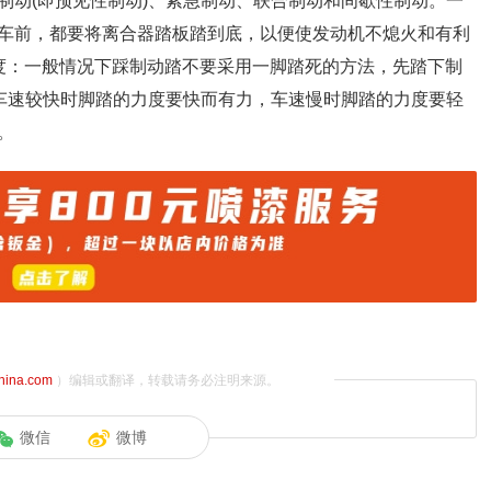
制动(即预见性制动)、紧急制动、联合制动和间歇性制动。一
车前，都要将离合器踏板踏到底，以便使发动机不熄火和有利
度：一般情况下踩制动踏不要采用一脚踏死的方法，先踏下制
，车速较快时脚踏的力度要快而有力，车速慢时脚踏的力度要轻
。
china.com
）编辑或翻译，转载请务必注明来源。
微信
微博