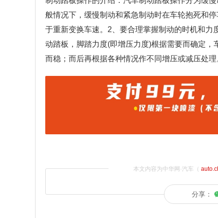
制动踏板操作的介绍：汽车制动踏板操作分为缓慢
般情况下，缓慢制动和紧急制动时在车轮抱死和停
于重新变换车速。2、要合理掌握制动的时机和力
动踏板，脚踏力度(即增压力度)根据需要而确定
而稳；而后再根据各种情况作不同增压或减压处理
本文内容为中华网·汽车（
auto.
分享：