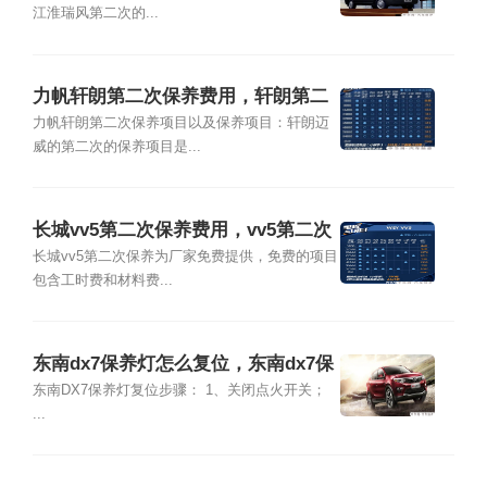
江淮瑞风第二次的...
力帆轩朗第二次保养费用，轩朗第二
次保养项目
力帆轩朗第二次保养项目以及保养项目：轩朗迈
威的第二次的保养项目是...
长城vv5第二次保养费用，vv5第二次
保养项目
长城vv5第二次保养为厂家免费提供，免费的项目
包含工时费和材料费...
东南dx7保养灯怎么复位，东南dx7保
养灯归零
东南DX7保养灯复位步骤： 1、关闭点火开关；
...