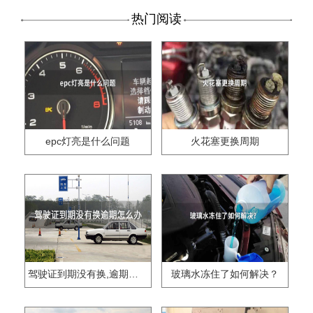
热门阅读
epc灯亮是什么问题
火花塞更换周期
驾驶证到期没有换,逾期怎么办??
玻璃水冻住了如何解决？