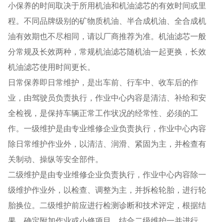
小保养的时间取决于所用机油和机油滤芯的有效时间或里
程。不同品牌级别的矿物质机油、半合成机油、全合成机
油有效期也不尽相同，请以厂商推荐为准。机油滤芯一般
分常规及长效两种，常规机油滤芯随机油一起更换，长效
机油滤芯使用时间更长。
日常保养即日常维护，是出车前、行车中、收车后的作
业，由驾驶员负责执行，作业中心内容是清洁、补给和安
全检视，是保持车辆正常工作状况的经常性、必须的工
作。一级维护是由专业维修企业负责执行，作业中心内容
除日常维护作业外，以清洁、润滑、紧固为主，并检查有
关制动、操纵等安全部件。
二级维护是由专业维修企业负责执行，作业中心内容除一
级维护作业外，以检查、调整为主，并拆检轮胎，进行轮
胎换位。二级维护前应进行检测诊断和技术评定，根据结
果，确定附加作业或小修项目，结合二级维护一并进行。