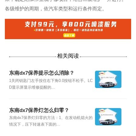
各级维护的周期，依汽车类型和运行条件而定。
相关阅读
东南dx7保养提示怎么消除？
1关闭钥匙门左手按住右下角0.0按钮不松手。LC
D显示屏显示维修提醒的...
东南dx7保养灯怎么归零？
东南dx7保养灯归零的方法：1、在发动机熄火的
情况下，压下转速表下面的...