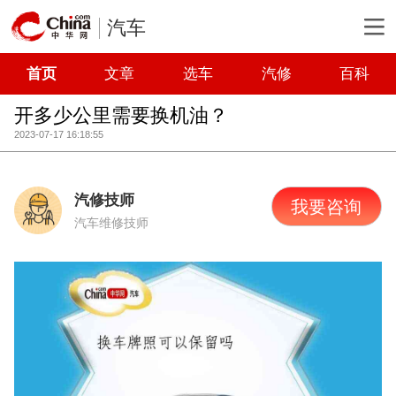
汽车
首页
文章
选车
汽修
百科
开多少公里需要换机油？
2023-07-17 16:18:55
汽修技师
我要咨询
汽车维修技师