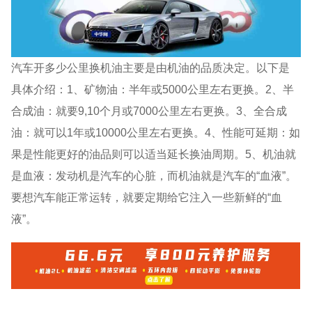
汽车开多少公里换机油主要是由机油的品质决定。以下是
具体介绍：1、矿物油：半年或5000公里左右更换。2、半
合成油：就要9,10个月或7000公里左右更换。3、全合成
油：就可以1年或10000公里左右更换。4、性能可延期：如
果是性能更好的油品则可以适当延长换油周期。5、机油就
是血液：发动机是汽车的心脏，而机油就是汽车的“血液”。
要想汽车能正常运转，就要定期给它注入一些新鲜的“血
液”。