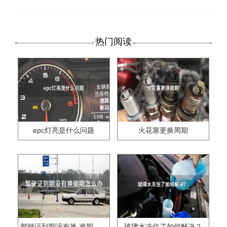
热门阅读
epc灯亮是什么问题
火花塞更换周期
驾驶证到期没有换,逾期怎么办??
玻璃水冻住了如何解决？