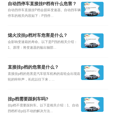
自动挡停车直接挂P档有什么危害？
自动挡停车直接挂P档会损坏变速器。自动挡车辆
停车的相关内容如下：P挡停...
熄火没挂p档对车危害是什么？
会影响变速箱的寿命。以下是P挡的相关介绍：
1、原理：将变速器的输出轴部...
直接挂p档的危害是什么？
直接挂p档的危害是汽车驻车机构的齿轮会出现齿
轮的咔咔声，长此以往下来，...
挂p档需要踩刹车吗?
挂p档不需要踩刹车。以下是相关介绍：1、自动
挡档杆在p拉不动的解决方法...