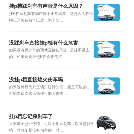
挂p档踩刹车有声音是什么原因？
挂P档踩刹车有响声属于正常现象。这是因为档位
锁止开关在着车以后，为了防...
没踩刹车直接挂p档有什么危害
如果没有踩刹车的话就直接挂P挡，是挂不进去
的，如果硬要挂进P挡会损伤汽...
没挂p档直接熄火伤车吗
如果这种行为只是偶尔进行的话，还是可以的，
但如果多次这么操作可能会伤害...
挂p档忘记踩刹车了
只要车子已经停稳，可以不用踩刹车可以直接挂P
档，对汽车是没有伤害的。对...