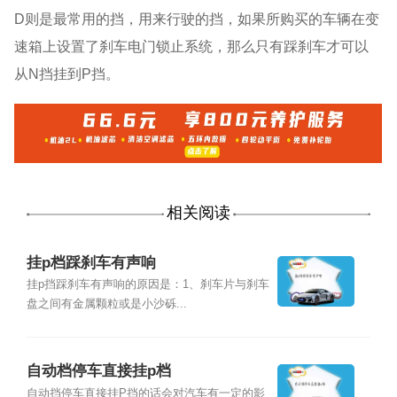
D则是最常用的挡，用来行驶的挡，如果所购买的车辆在变
速箱上设置了刹车电门锁止系统，那么只有踩刹车才可以
从N挡挂到P挡。
相关阅读
挂p档踩刹车有声响
挂p挡踩刹车有声响的原因是：1、刹车片与刹车
盘之间有金属颗粒或是小沙砾...
自动档停车直接挂p档
自动挡停车直接挂P挡的话会对汽车有一定的影