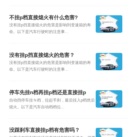
不挂p档直接熄火有什么危害?
没有挂p挡直接熄火的危害是影响到变速箱的寿
命。以下是汽车行驶时的注意事...
没有挂p挡直接熄火的危害？
没有挂p挡直接熄火的危害是影响到变速箱的寿
命。以下是汽车行驶时的注意事...
停车先挂n档再挂p档还是直接挂p
档？
自动挡停车挂Ｎ档，拉起手刹，最后挂入p档然后
熄火。以下是汽车自动档档位...
没踩刹车直接挂p档有危害吗？