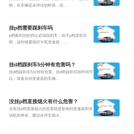
响，在车辆还未停住的时候，挂...
挂p档需要踩刹车吗
p档换到别的挡位必须踩刹车；由于p档是驻车
档，这时锁紧组织卡死变速箱，...
挂d档踩刹车5分钟有危害吗？
挂d档踩刹车5分钟有危害。挂d档踩刹车段时间可
以：装备自动变速器的车辆...
没挂p档直接熄火有什么危害？
没有挂p档直接熄火的危害就是影响到变速箱和发
动机的寿命，建议在停车熄火...