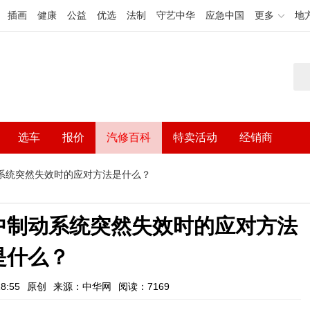
插画
健康
公益
优选
法制
守艺中华
应急中国
更多
地
选车
报价
汽修百科
特卖活动
经销商
系统突然失效时的应对方法是什么？
中制动系统突然失效时的应对方法
是什么？
8:55
原创
来源：中华网
阅读：7169