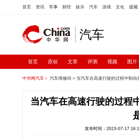
首页
资讯
军事
财经
娱乐
汽车
游戏
文化
援藏
汽车
首页
原创
文章
评测
视频
图片
中华网汽车＞
汽车维修间 >
当汽车在高速行驶的过程中制动
当汽车在高速行驶的过程
发布时间：2023-07-17 16:1