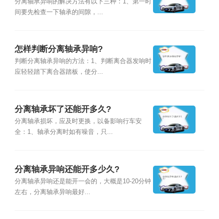
分离轴承异响的解决方法有以下三种：1、第一时
间要先检查一下轴承的间隙，...
怎样判断分离轴承异响?
判断分离轴承异响的方法：1、判断离合器发响时
应轻轻踏下离合器踏板，使分...
分离轴承坏了还能开多久?
分离轴承损坏，应及时更换，以备影响行车安
全：1、轴承分离时如有噪音，只...
分离轴承异响还能开多少久?
分离轴承异响还是能开一会的，大概是10-20分钟
左右，分离轴承异响最好...