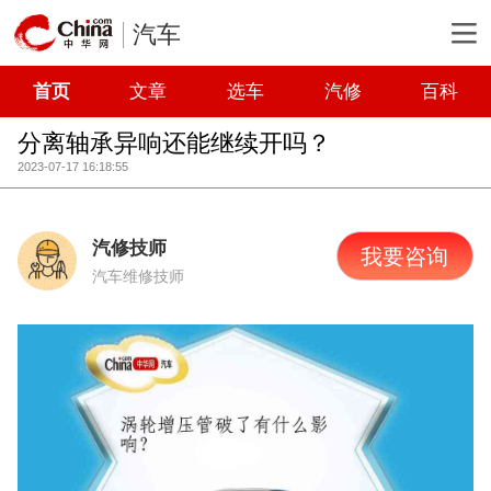
汽车
首页
文章
选车
汽修
百科
分离轴承异响还能继续开吗？
2023-07-17 16:18:55
汽修技师
我要咨询
汽车维修技师