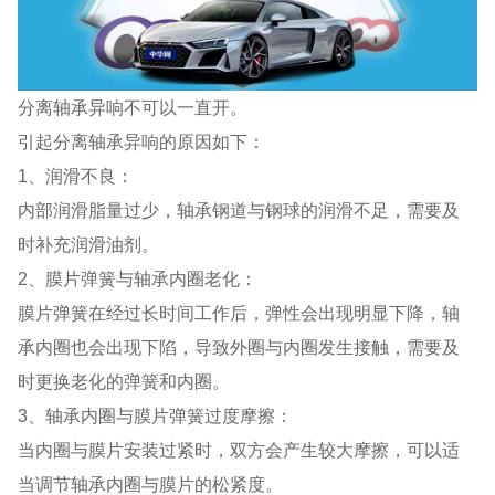
分离轴承异响不可以一直开。
引起分离轴承异响的原因如下：
1、润滑不良：
内部润滑脂量过少，轴承钢道与钢球的润滑不足，需要及
时补充润滑油剂。
2、膜片弹簧与轴承内圈老化：
膜片弹簧在经过长时间工作后，弹性会出现明显下降，轴
承内圈也会出现下陷，导致外圈与内圈发生接触，需要及
时更换老化的弹簧和内圈。
3、轴承内圈与膜片弹簧过度摩擦：
当内圈与膜片安装过紧时，双方会产生较大摩擦，可以适
当调节轴承内圈与膜片的松紧度。