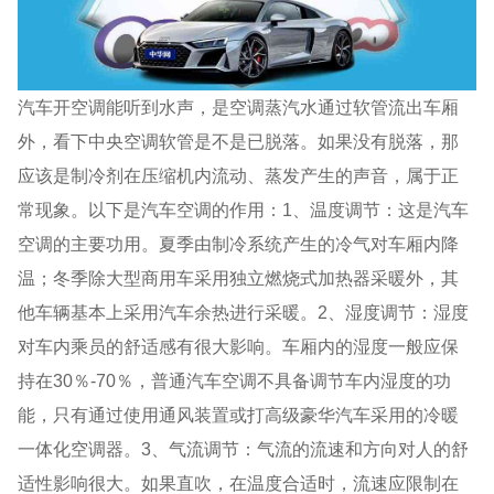
汽车开空调能听到水声，是空调蒸汽水通过软管流出车厢
外，看下中央空调软管是不是已脱落。如果没有脱落，那
应该是制冷剂在压缩机内流动、蒸发产生的声音，属于正
常现象。以下是汽车空调的作用：1、温度调节：这是汽车
空调的主要功用。夏季由制冷系统产生的冷气对车厢内降
温；冬季除大型商用车采用独立燃烧式加热器采暖外，其
他车辆基本上采用汽车余热进行采暖。2、湿度调节：湿度
对车内乘员的舒适感有很大影响。车厢内的湿度一般应保
持在30％-70％，普通汽车空调不具备调节车内湿度的功
能，只有通过使用通风装置或打高级豪华汽车采用的冷暖
一体化空调器。3、气流调节：气流的流速和方向对人的舒
适性影响很大。如果直吹，在温度合适时，流速应限制在