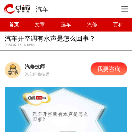
汽车
首页
文章
选车
汽修
百科
汽车开空调有水声是怎么回事？
2023-07-17 16:18:55
汽修技师
我要咨询
汽车维修技师