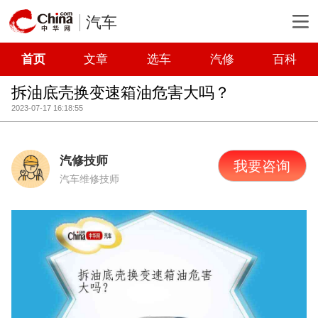
汽车
首页
文章
选车
汽修
百科
拆油底壳换变速箱油危害大吗？
2023-07-17 16:18:55
汽修技师
我要咨询
汽车维修技师