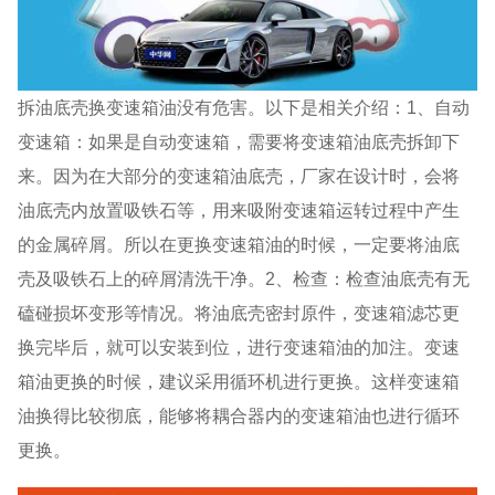
拆油底壳换变速箱油没有危害。以下是相关介绍：1、自动
变速箱：如果是自动变速箱，需要将变速箱油底壳拆卸下
来。因为在大部分的变速箱油底壳，厂家在设计时，会将
油底壳内放置吸铁石等，用来吸附变速箱运转过程中产生
的金属碎屑。所以在更换变速箱油的时候，一定要将油底
壳及吸铁石上的碎屑清洗干净。2、检查：检查油底壳有无
磕碰损坏变形等情况。将油底壳密封原件，变速箱滤芯更
换完毕后，就可以安装到位，进行变速箱油的加注。变速
箱油更换的时候，建议采用循环机进行更换。这样变速箱
油换得比较彻底，能够将耦合器内的变速箱油也进行循环
更换。