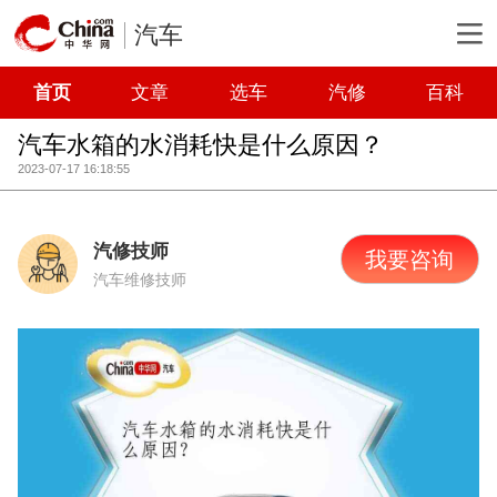
汽车
首页
文章
选车
汽修
百科
汽车水箱的水消耗快是什么原因？
2023-07-17 16:18:55
汽修技师
我要咨询
汽车维修技师