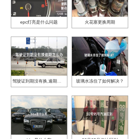
epc灯亮是什么问题
火花塞更换周期
驾驶证到期没有换,逾期怎么办??
玻璃水冻住了如何解决？