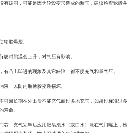
没有破洞，可能是因为轮毂变形造成的漏气，建议检查轮毂并
使轮胎爆裂。
行驶时胎温会上升，对气压有影响。
，有凸出凹进的现象及其它缺陷，都不便充气和量气压。
油液，以防内胎橡胶变质损坏。
不可因长期在外出后不能充气而过多地充气，如超过标准过多
的寿命。
门芯，充气完毕后应用肥皂泡水（或口水）涂在气门嘴上，检