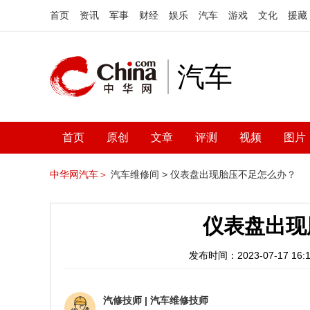
首页
资讯
军事
财经
娱乐
汽车
游戏
文化
援藏
汽车
首页
原创
文章
评测
视频
图片
中华网汽车＞
汽车维修间 >
仪表盘出现胎压不足怎么办？
仪表盘出现
发布时间：2023-07-17 16:1
汽修技师
|
汽车维修技师