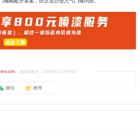
门嘴帽配齐装紧，防止泥沙进入气门嘴内部。
china.com
）编辑或翻译，转载请务必注明来源。
微信
微博