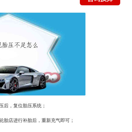
压后，复位胎压系统；
轮胎店进行补胎后，重新充气即可；