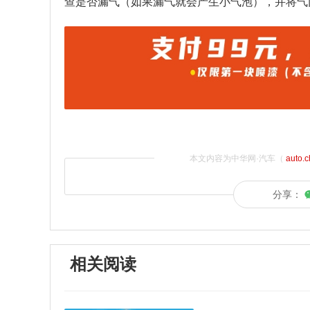
查是否漏气（如果漏气就会产生小气泡），并将气
本文内容为中华网·汽车（
auto.
分享：
相关阅读