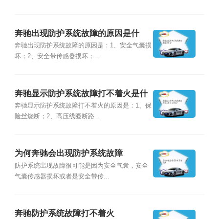
奔驰出现防护系统故障的原因是什
么？
奔驰出现防护系统故障的原因是：1、安全气囊损
坏；2、安全带传感器损坏；...
奔驰显示防护系统故障打不着火是什
么原因？
奔驰显示防护系统故障打不着火的原因是：1、保
险丝烧断；2、高压线圈断路...
为何奔驰会出现防护系统故障
防护系统出现故障很可能是因为安全气囊，安全
气囊传感器损坏或者是安全带传...
奔驰防护系统故障打不着火