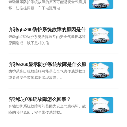
么？
奔驰显示防护系统故障的原因可能是安全气囊损
坏，防拖挂问题，车子电瓶亏电...
奔驰glc260防护系统故障的原因是什
么？
奔驰glc260防护系统故障通常由安全气囊损坏等
原因造成，以下是相关信...
奔驰e260显示防护系统故障是什么原
因？
防护系统出现故障很可能是安全气囊传感器损坏
或者是安全带传感器出现故障。...
奔驰防护系统故障怎么回事？
奔驰防护系统故障可能是因为安全气囊损坏。故
障的其他原因：安全带传感器损...