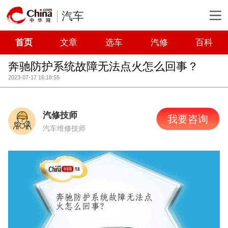
汽车
首页
文章
选车
汽修
百科
奔驰防护系统故障无法点火怎么回事？
2023-07-17 16:18:55
汽修技师
我要咨询
汽车维修技师