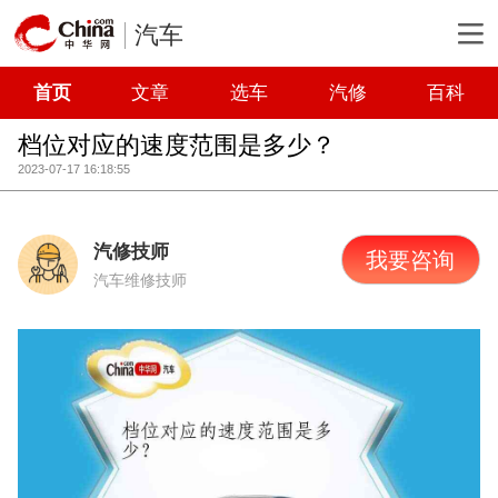
汽车
首页
文章
选车
汽修
百科
档位对应的速度范围是多少？
2023-07-17 16:18:55
汽修技师
我要咨询
汽车维修技师