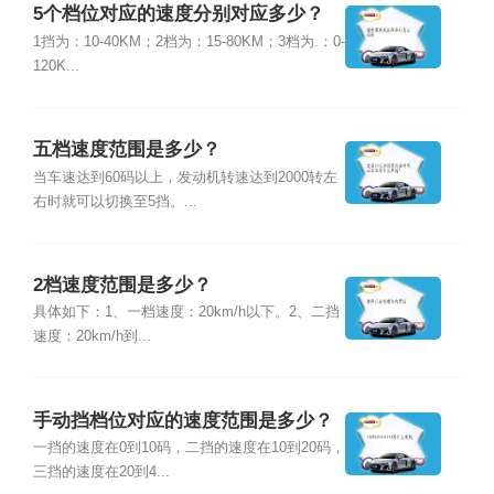
5个档位对应的速度分别对应多少？
1挡为：10-40KM；2档为：15-80KM；3档为.：0-
120K...
五档速度范围是多少？
当车速达到60码以上，发动机转速达到2000转左
右时就可以切换至5挡。...
2档速度范围是多少？
具体如下：1、一档速度：20km/h以下。2、二挡
速度：20km/h到...
手动挡档位对应的速度范围是多少？
一挡的速度在0到10码，二挡的速度在10到20码，
三挡的速度在20到4...