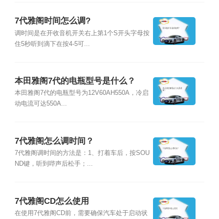
7代雅阁时间怎么调?
调时间是在开收音机开关右上第1个S开头字母按
住5秒听到滴下在按4-5可...
本田雅阁7代的电瓶型号是什么？
本田雅阁7代的电瓶型号为12V60AH550A，冷启
动电流可达550A...
7代雅阁怎么调时间？
7代雅阁调时间的方法是：1、打着车后，按SOU
ND键，听到哔声后松手；...
7代雅阁CD怎么使用
在使用7代雅阁CD前，需要确保汽车处于启动状