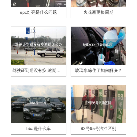
epc灯亮是什么问题
火花塞更换周期
驾驶证到期没有换,逾期怎么办??
玻璃水冻住了如何解决？
bba是什么车
92号95号汽油区别