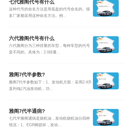
七代雅阁代号有什么
这种代号的命名方法是用底盘的代号命名的。很
多厂家都采用这种命名方法。例...
六代雅阁代号有什么
六代雅阁分为三种排量的车型，每种车型的代号
是不同的。具体为：2.0排量...
雅阁7代半参数?
雅阁7代半参数如下：1、发动机方面：采用2.4升
直列4缸汽油发动机，功...
雅阁7代半通病?
七代半雅阁通病是烧机油，发动机烧机油分四种
情况：1、EGR阀损坏，发动...