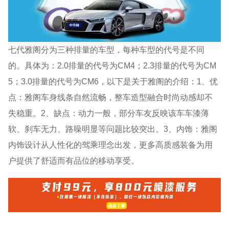
七代雅阁分为三种排量的车型，每种车型的代号是不同
的。具体为：2.0排量的代号为CM4；2.3排量的代号为CM
5；3.0排量的代号为CM6，以下是关于雅阁的介绍：1、优
点：雅阁车身线条自然流畅，整车造型融合时尚动感却不
失稳重。2、缺点：动力一般，部分车友反映该车车漆薄
软、刹车无力、路噪明显等问题比较突出。3、内饰：雅阁
内饰设计从人性化的驾乘理念出发，更多高质感装备为用
户提供了舒适而有品位的移动享受。