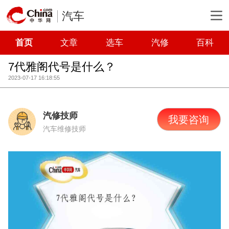
汽车
首页
文章
选车
汽修
百科
7代雅阁代号是什么？
2023-07-17 16:18:55
汽修技师
我要咨询
汽车维修技师