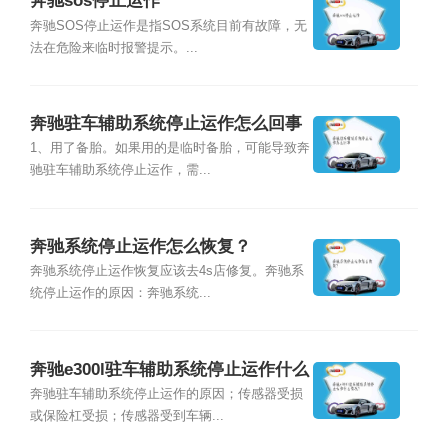
奔驰sos停止运作
奔驰SOS停止运作是指SOS系统目前有故障，无
法在危险来临时报警提示。...
奔驰驻车辅助系统停止运作怎么回事
1、用了备胎。如果用的是临时备胎，可能导致奔
驰驻车辅助系统停止运作，需...
奔驰系统停止运作怎么恢复？
奔驰系统停止运作恢复应该去4s店修复。奔驰系
统停止运作的原因：奔驰系统...
奔驰e300l驻车辅助系统停止运作什么
情况？
奔驰驻车辅助系统停止运作的原因；传感器受损
或保险杠受损；传感器受到车辆...