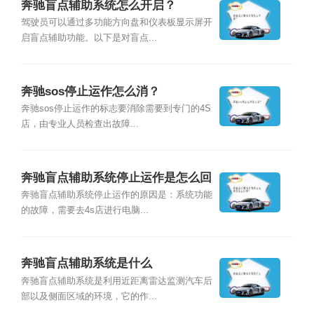
奔驰盲点辅助系统怎么开启？
驾驶员可以通过多功能方向盘和仪表板显示屏开
启盲点辅助功能。以下是对盲点...
奔驰sos停止运作怎么消？
奔驰sos停止运作的标志要消除需要到专门的4S
店，由专业人员检查出故障...
奔驰盲点辅助系统停止运作是怎么回
事？
奔驰盲点辅助系统停止运作的原因是：系统功能
的故障，需要去4s店进行电脑...
奔驰盲点辅助系统是什么
奔驰盲点辅助系统是利用近距离雷达监测汽车后
部以及侧面区域的环境，它的作...