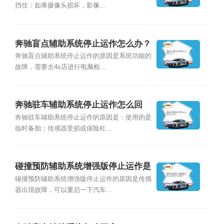
挡住：如果摄像头损坏，影像...
奔驰盲点辅助系统停止运作怎么办？
奔驰盲点辅助系统停止运作的原因是系统功能的
故障，需要去4s店进行电脑检...
奔驰驻车辅助系统停止运作怎么回
事？
奔驰驻车辅助系统停止运作的原因是：使用的是
临时备胎；传感器受损或保险杠...
碰撞预防辅助系统增强版停止运作是
什么原因？
碰撞预防辅助系统增强版停止运作的原因是传感
器出现故障，可以重启一下汽车...