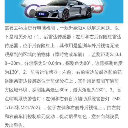
需要去4s店进行电脑检测，一般升级就可以解决问题。以
下是相关介绍：1、后雷达传感器：左后和右后保险杠雷达
传感器，位于后保险杠上，其作用是监测车外后视镜无法
观察到的区域内的物体（障碍物或车辆），监测距离S=0.1
8∼30m，分辨率为S=0.04m，探测角为80°，追踪探测角度
为130°。2、前雷达传感器：左前、右前雷达传感器和前部
远距离雷达传感器位于前保险杠上，其作用是监测车辆前
方区域环境，探测距离最远30m，最大角度为130°。3、盲
点辅助系统警告灯：左侧和右侧盲点辅助系统警告灯（M2
1/1e2和M21/2e2），位于左侧和右侧外后视镜上，由左前
和右前车门控制单元促动，促动后呈红色，意在向驾驶员
发出警告。