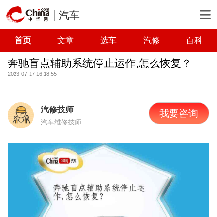
汽车
首页
文章
选车
汽修
百科
奔驰盲点辅助系统停止运作,怎么恢复？
2023-07-17 16:18:55
汽修技师
我要咨询
汽车维修技师