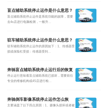
盲点辅助系统停止运作是什么意思？
盲点辅助系统停止运作是系统功能的故障，需要
去4s店进行电脑检测，一般升...
驻车辅助系统停止运作是什么意思？
驻车辅助系统停止运作的原因如下：1、传感器受
损或保险杠受损：传感器受到...
奔驰盲点辅助系统停止运行后的恢复
方法是什么？
停止运行意味着盲点辅助系统已损坏，需要前往
专业的维修机构或4S店进行检...
奔驰倒车影像系统停止运作怎么恢
复？
主要涵盖了以下四点原因：1、摄像头损坏或者被