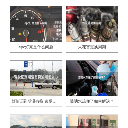
epc灯亮是什么问题
火花塞更换周期
驾驶证到期没有换,逾期怎么办??
玻璃水冻住了如何解决？