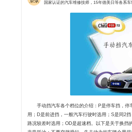
手动挡汽车各个档位的介绍：P是停车挡，停
用；D是前进挡，一般汽车行驶时选用；S是同2挡
路况较差时选用；OD是超速档。以下是关于换挡的