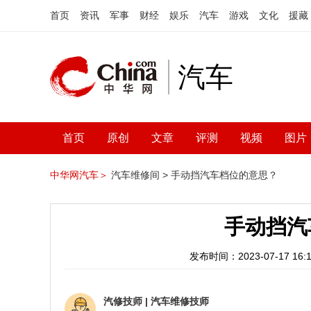
首页
资讯
军事
财经
娱乐
汽车
游戏
文化
援藏
汽车
首页
原创
文章
评测
视频
图片
中华网汽车＞
汽车维修间 >
手动挡汽车档位的意思？
手动挡汽
发布时间：2023-07-17 16:1
汽修技师
|
汽车维修技师