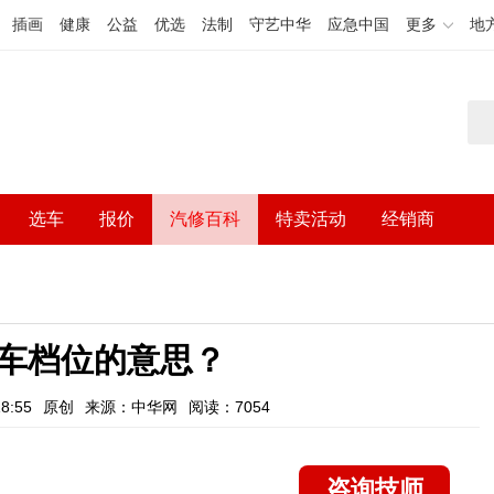
插画
健康
公益
优选
法制
守艺中华
应急中国
更多
地
选车
报价
汽修百科
特卖活动
经销商
车档位的意思？
8:55
原创
来源：中华网
阅读：7054
咨询技师