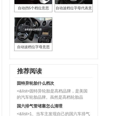
自动挡5个档位意思
自动波档位字母代表意
思
自动波档位字母意思
推荐阅读
固特异轮胎什么档次
<&list>固特异轮胎是高档品牌，是美国
的汽车轮胎品牌。虽然是高档轮胎品
牌，但是中高低端的轮胎都有生产，这
国六排气管堵塞怎么清理
也是为了更好的开拓市场。
<&list>1、当车主发现自己的国六车排气