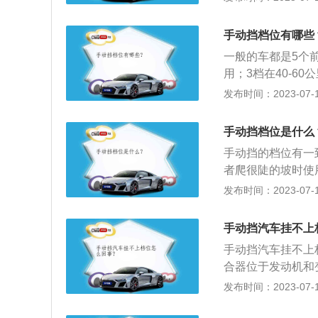
档位。3启动汽车
一档，慢慢松开离
手动挡档位有哪些
后，随着发动机转
一般的车都是5个前
用；3档在40-6
用来后退。以下是
发布时间：2023-07-17
律机动车辆驾驶人
种技能的如果随意
手动挡档位是什么
动挡介绍:c1是
手动挡的档位有一
载货汽车，轻型、
者爬很陡的坡时使
绍:c2是自动挡
挡，或者低速前进使
发布时间：2023-07-17
挡载货汽车。
使用该挡位，在市区
位。5、5挡：时速
手动挡汽车挂不上
手动挡汽车挂不上
合器位于发动机和
平面上，离合器的
发布时间：2023-07-17
驾驶员可根据需要
合，以切断或传递