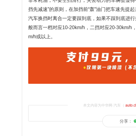
非常耗油；不要空挡滑行，失去动力的车辆会显得
挡先减速”的原则，在加挡前“轰”油门把车速先提
汽车换挡时离合一定要踩到底，如果不踩到底进行
般而言一档对应10-20km/h，二挡对应20-30km/h
m/h或以上。
本文内容为中华网·汽车（
auto.
分享：