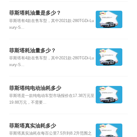
菲斯塔耗油量是多少？
菲斯塔有4款在售车型，其中2021款-280TGDi-Lu
xury-S...
菲斯塔耗油量多少？
菲斯塔有4款在售车型，其中2021款-280TGDi-Lu
xury-S...
菲斯塔纯电动油耗多少
菲斯塔是一款纯电动车型市场报价在17.38万元至
19.88万元，不需要...
菲斯塔真实油耗多少
菲斯塔真实油耗在每百公里7.5升到8.2升范围之