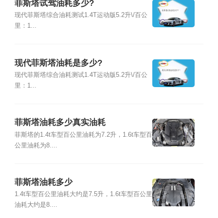
菲斯塔试驾油耗多少?
现代菲斯塔综合油耗测试1.4T运动版5.2升\/百公
里：1...
现代菲斯塔油耗是多少?
现代菲斯塔综合油耗测试1.4T运动版5.2升\/百公
里：1...
菲斯塔油耗多少真实油耗
菲斯塔的1.4t车型百公里油耗为7.2升，1.6t车型百
公里油耗为8....
菲斯塔油耗多少
1.4t车型百公里油耗大约是7.5升，1.6t车型百公里
油耗大约是8....