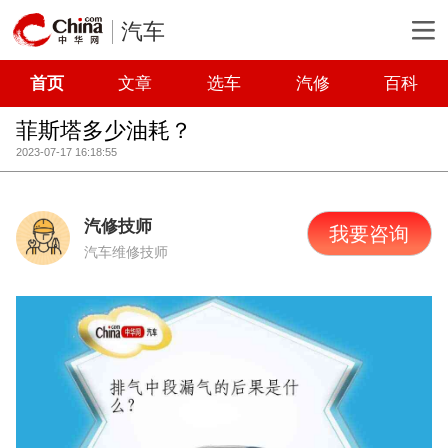
汽车
首页
文章
选车
汽修
百科
菲斯塔多少油耗？
2023-07-17 16:18:55
汽修技师
我要咨询
汽车维修技师