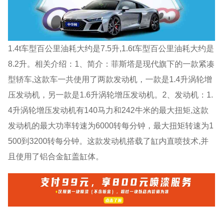
1.4t车型百公里油耗大约是7.5升,1.6t车型百公里油耗大约是
8.2升。相关介绍：1、简介：菲斯塔是现代旗下的一款紧凑
型轿车,这款车一共使用了两款发动机，一款是1.4升涡轮增
压发动机，另一款是1.6升涡轮增压发动机。2、发动机：1.
4升涡轮增压发动机有140马力和242牛米的最大扭矩,这款
发动机的最大功率转速为6000转每分钟，最大扭矩转速为1
500到3200转每分钟。这款发动机搭载了缸内直喷技术,并
且使用了铝合金缸盖缸体。