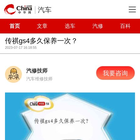
汽车
首页
文章
选车
汽修
百科
传祺gs4多久保养一次？
2023-07-17 16:18:55
汽修技师
我要咨询
汽车维修技师