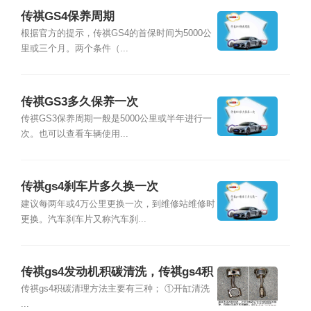
传祺GS4保养周期
根据官方的提示，传祺GS4的首保时间为5000公
里或三个月。两个条件（...
传祺GS3多久保养一次
传祺GS3保养周期一般是5000公里或半年进行一
次。也可以查看车辆使用...
传祺gs4刹车片多久换一次
建议每两年或4万公里更换一次，到维修站维修时
更换。汽车刹车片又称汽车刹...
传祺gs4发动机积碳清洗，传祺gs4积
碳多久清洗一次
传祺gs4积碳清理方法主要有三种； ①开缸清洗
...