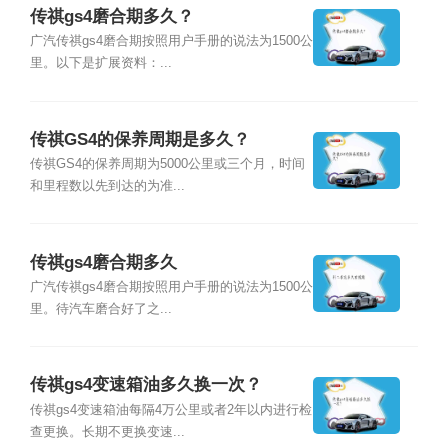
传祺gs4磨合期多久？
广汽传祺gs4磨合期按照用户手册的说法为1500公
里。以下是扩展资料：...
传祺GS4的保养周期是多久？
传祺GS4的保养周期为5000公里或三个月，时间
和里程数以先到达的为准...
传祺gs4磨合期多久
广汽传祺gs4磨合期按照用户手册的说法为1500公
里。待汽车磨合好了之...
传祺gs4变速箱油多久换一次？
传祺gs4变速箱油每隔4万公里或者2年以内进行检
查更换。长期不更换变速...