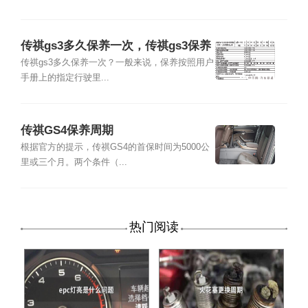
传祺gs3多久保养一次，传祺gs3保养
一次多少钱
传祺gs3多久保养一次？一般来说，保养按照用户
手册上的指定行驶里...
传祺GS4保养周期
根据官方的提示，传祺GS4的首保时间为5000公
里或三个月。两个条件（...
热门阅读