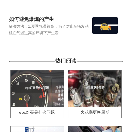
如何避免爆燃的产生
解决方法：1.夏季气温较高，为了防止车辆发动
机在气温过高的环境下产生发...
热门阅读
epc灯亮是什么问题
火花塞更换周期