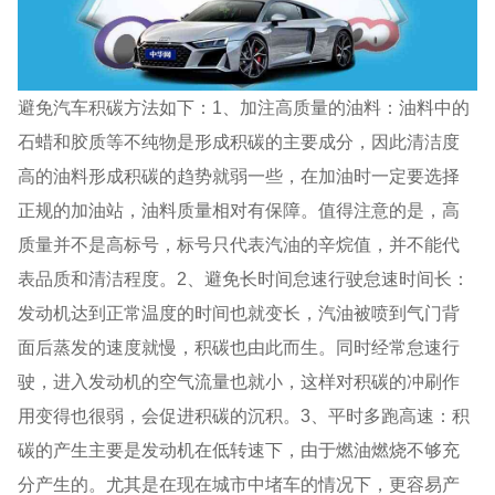
避免汽车积碳方法如下：1、加注高质量的油料：油料中的
石蜡和胶质等不纯物是形成积碳的主要成分，因此清洁度
高的油料形成积碳的趋势就弱一些，在加油时一定要选择
正规的加油站，油料质量相对有保障。值得注意的是，高
质量并不是高标号，标号只代表汽油的辛烷值，并不能代
表品质和清洁程度。2、避免长时间怠速行驶怠速时间长：
发动机达到正常温度的时间也就变长，汽油被喷到气门背
面后蒸发的速度就慢，积碳也由此而生。同时经常怠速行
驶，进入发动机的空气流量也就小，这样对积碳的冲刷作
用变得也很弱，会促进积碳的沉积。3、平时多跑高速：积
碳的产生主要是发动机在低转速下，由于燃油燃烧不够充
分产生的。尤其是在现在城市中堵车的情况下，更容易产