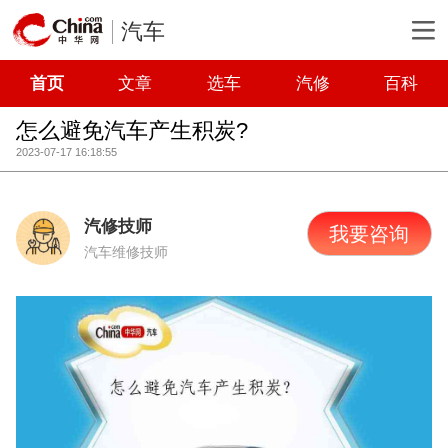
汽车
首页
文章
选车
汽修
百科
怎么避免汽车产生积炭?
2023-07-17 16:18:55
汽修技师
我要咨询
汽车维修技师