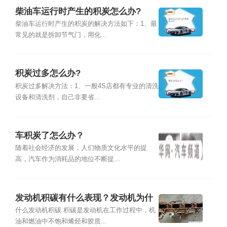
柴油车运行时产生的积炭怎么办?
柴油车运行时产生的积炭的解决方法如下：1、最
常见的就是拆卸节气门，用化...
积炭过多怎么办?
积炭过多解决方法：1、一般4S店都有专业的清洗
设备和清洗剂，自己非要省...
车积炭了怎么办？
随着社会经济的发展，人们物质文化水平的提
高，汽车作为消耗品的地位不断提...
发动机积碳有什么表现？发动机为什
么会产生积炭
什么发动机积碳 积碳是发动机在工作过程中，机
油和燃油中不饱和烯烃和胶质...