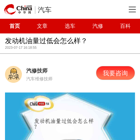
汽车
首页
文章
选车
汽修
百科
发动机油量过低会怎么样？
2023-07-17 16:18:55
汽修技师
我要咨询
汽车维修技师