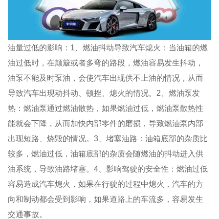
油量过低的影响：1、燃油抖动导致汽车熄火：当油箱的燃
油过低时，在颠簸或者多弯的路段，燃油容易发生抖动，
油泵不能及时泵油，会使汽车出现供不上油的情况，从而
导致汽车出现动抖动、顿挫、熄火的情况。2、燃油泵发
热：燃油泵通过燃油散热，如果燃油过低，燃油泵散热性
能就会下降，从而加快内部零件的磨损，导致燃油泵内部
出现短路、烧毁的情况。3、堵塞油路：油箱底部的杂质比
较多，燃油过低，油箱底部的杂质会随燃油的抖动进入供
油系统，导致油路堵塞。4、影响驾驶的安全性：燃油过低
容易造成汽车熄火，如果在行驶的过程中熄火，汽车的方
向和制动都会受到影响，如果道路上的车流多，容易发生
交通事故。