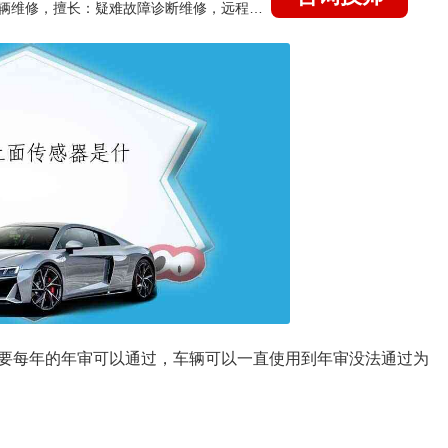
国家认证的汽车维修技师，15年德美日等各系车辆维修，擅长：疑难故障诊断维修，远程维修技术指导
要每年的年审可以通过，车辆可以一直使用到年审没法通过为