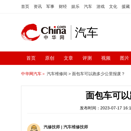
首页
资讯
军事
财经
娱乐
汽车
游戏
文化
援藏
汽车
首页
原创
文章
评测
视频
图片
中华网汽车＞
汽车维修间 >
面包车可以跑多少公里报废？
面包车可以
发布时间：2023-07-17 16:1
汽修技师
|
汽车维修技师