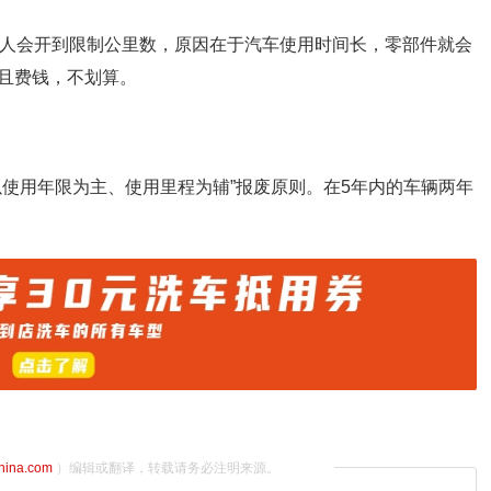
没人会开到限制公里数，原因在于汽车使用时间长，零部件就会
且费钱，不划算。
以使用年限为主、使用里程为辅”报废原则。在5年内的车辆两年
china.com
）编辑或翻译，转载请务必注明来源。