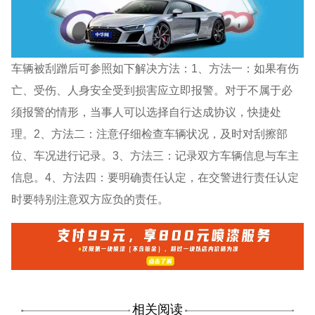
车辆被刮蹭后可参照如下解决方法：1、方法一：如果有伤
亡、受伤、人身安全受到损害应立即报警。对于不属于必
须报警的情形，当事人可以选择自行达成协议，快捷处
理。2、方法二：注意仔细检查车辆状况，及时对刮擦部
位、车况进行记录。3、方法三：记录双方车辆信息与车主
信息。4、方法四：要明确责任认定，在交警进行责任认定
时要特别注意双方应负的责任。
相关阅读