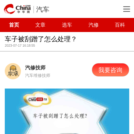
汽车
首页
文章
选车
汽修
百科
车子被刮蹭了怎么处理？
2023-07-17 16:18:55
汽修技师
我要咨询
汽车维修技师