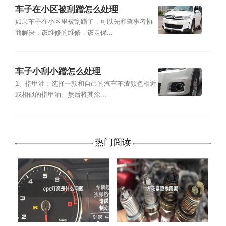
车子在小区被刮蹭怎么处理
如果车子在小区里被刮蹭了，可以先和肇事者协
商解决，该维修的维修，该走保...
车子小刮小蹭怎么处理
1、指甲油：选择一款和自己的汽车车漆颜色相近
或相似的指甲油。然后将其涂...
热门阅读