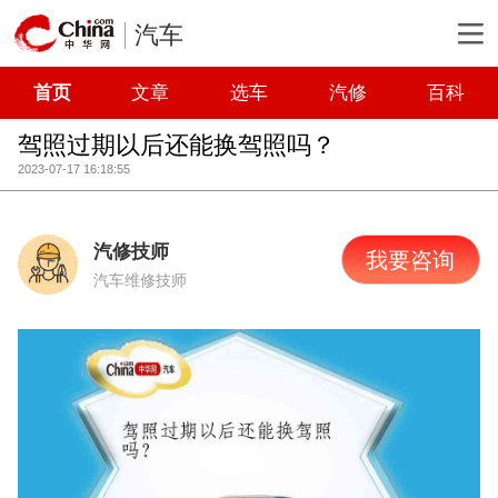
汽车
首页
文章
选车
汽修
百科
驾照过期以后还能换驾照吗？
2023-07-17 16:18:55
汽修技师
我要咨询
汽车维修技师