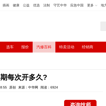
插画
健康
公益
优选
法制
守艺中华
应急中国
更多
地
选车
报价
汽修百科
特卖活动
经销商
期每次开多久?
8:55
原创
来源：中华网
阅读：6924
咨询技师