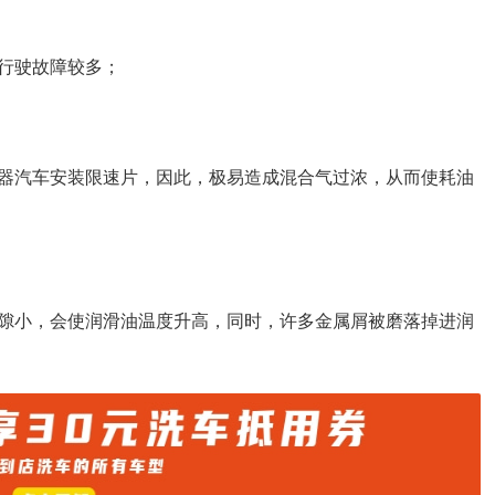
行驶故障较多；
器汽车安装限速片，因此，极易造成混合气过浓，从而使耗油
隙小，会使润滑油温度升高，同时，许多金属屑被磨落掉进润