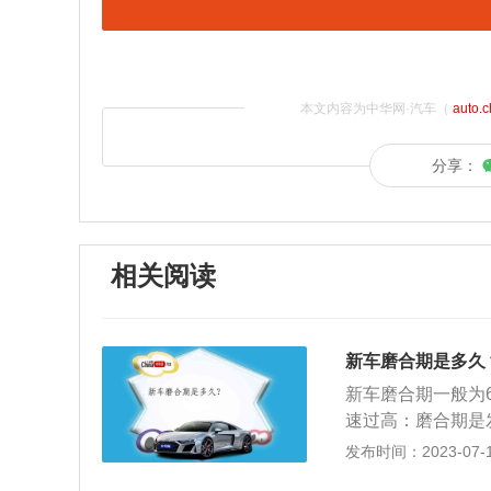
本文内容为中华网·汽车（
auto.
分享：
相关阅读
新车磨合期是多久
新车磨合期一般为
速过高：磨合期是
面受损，故此速度
发布时间：2023-07-17
正常使用时的磨合效