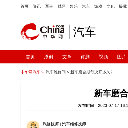
首页
资讯
军事
财经
娱乐
汽车
游戏
文化
援藏
汽车
首页
原创
文章
评测
视频
图片
中华网汽车＞
汽车维修间 >
新车磨合期每次开多久?
新车磨合
发布时间：2023-07-17 16:1
汽修技师
|
汽车维修技师