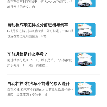
自动车倒车档字母是R，是“Reverse”的缩写，也
就是倒退的含义。自...
自动档汽车怎样区分前进档与倒车
档？
D档是前进挡，挂档后踩油门即可前进，一般D档
设置在档位最后面位置；R档...
车前进档是什么字母？
前进挡字母是D、S、L。以下是关于汽车档位的
知识介绍：1、D挡：前进挡...
自动档挂r档汽车不前进的原因是什
么？
自动档挂r档汽车不前进的原因有故障原因和操作
原因。故障原因：变速器、油...