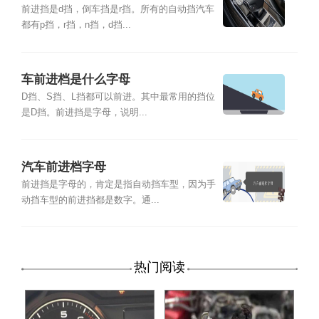
前进挡是d挡，倒车挡是r挡。所有的自动挡汽车
都有p挡，r挡，n挡，d挡...
车前进档是什么字母
D挡、S挡、L挡都可以前进。其中最常用的挡位
是D挡。前进挡是字母，说明...
汽车前进档字母
前进挡是字母的，肯定是指自动挡车型，因为手
动挡车型的前进挡都是数字。通...
热门阅读