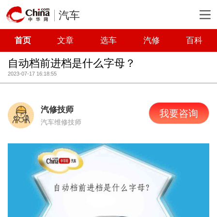
汽车
首页
文章
选车
汽修
百科
自动档前进档是什么字母？
2023-07-17 16:18:55
汽修技师
我要咨询
汽车维修技师