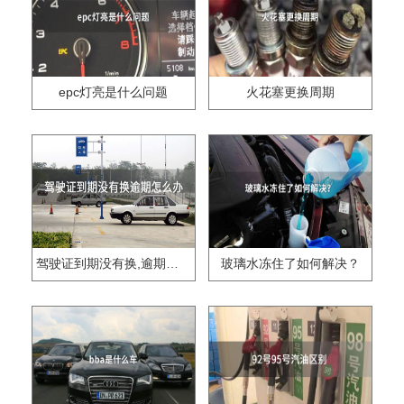
epc灯亮是什么问题
火花塞更换周期
驾驶证到期没有换,逾期怎么办??
玻璃水冻住了如何解决？