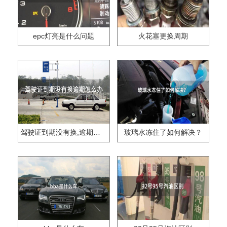
epc灯亮是什么问题
火花塞更换周期
驾驶证到期没有换,逾期怎么办??
玻璃水冻住了如何解决？