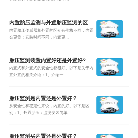
内置胎压监测与外置胎压监测的区
别？
内置胎压传感器和外置的区别有价格不同，内置
会更贵；安装时间不同，内置更...
胎压监测装置内置好还是外置好?
内置式和外置式的安全性都很好。以下是关于内
置外置的相关介绍：1、介绍一...
胎压监测是内置还是外置好？
从安全性和稳定性来说，内置的好。以下是区
别：1、外置胎压：监测安装简单...
胎压监测买内置还是外置好？