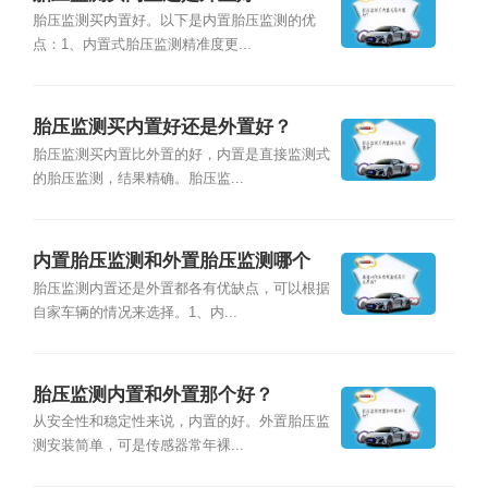
胎压监测买内置好。以下是内置胎压监测的优
点：1、内置式胎压监测精准度更...
胎压监测买内置好还是外置好？
胎压监测买内置比外置的好，内置是直接监测式
的胎压监测，结果精确。胎压监...
内置胎压监测和外置胎压监测哪个
好？
胎压监测内置还是外置都各有优缺点，可以根据
自家车辆的情况来选择。1、内...
胎压监测内置和外置那个好？
从安全性和稳定性来说，内置的好。外置胎压监
测安装简单，可是传感器常年裸...