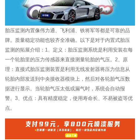
胎压监测内置像伟力通、飞利浦、铁将军等都是可靠的品
牌。质量稳定功能也较齐全准确。以下是对于内置式胎压
监测的拓展介绍：1、定义：胎压监测系统是利用安装在每
一个轮胎里的压力传感器来直接测量轮胎的气压。2、原
理：直接式胎压监测装置是利用无线发射器将压力信息从
轮胎内部发送到中央接收器模块上，然后对各轮胎气压数
据进行显示。当轮胎气压太低或漏气时，系统会自动报
警。3、优点：具有精度稳定，使用寿命长、不易被盗等优
点。