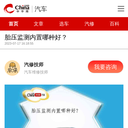
汽车
首页
文章
选车
汽修
百科
胎压监测内置哪种好？
2023-07-17 16:18:55
汽修技师
我要咨询
汽车维修技师