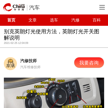
汽车
首页
文章
选车
汽修
百科
别克英朗灯光使用方法，英朗灯光开关图
解说明
2021-02-25 12:04:09
汽修技师
我要咨询
汽车维修技师