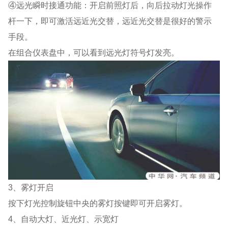
④远光瞬时接通功能：开启前照灯后，向后拉动灯光操作
杆一下，即可激活远近光交替，远近光交替是很好的警示
手段。
在组合仪表盘中，可以看到远光灯符号灯发亮。
3、雾灯开启
按下灯光控制旋钮中央的雾灯按键即可开启雾灯。
4、自动大灯、近光灯、示宽灯