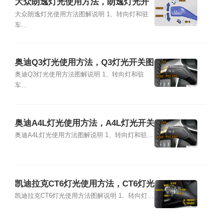
大众朗逸灯光使用方法，朗逸灯光开
关图解说明
大众朗逸灯光使用方法图解说明 1、转向灯和驻
车...
奥迪Q3灯光使用方法，Q3灯光开关图
解说明
奥迪Q3灯光使用方法图解说明 1、转向灯和驻
车...
奥迪A4L灯光使用方法，A4L灯光开关
图解说明
奥迪A4L灯光使用方法图解说明 1、转向灯和驻...
凯迪拉克CT6灯光使用方法，CT6灯光
开关图解说明
凯迪拉克CT6灯光使用方法图解说明 1、转向灯...