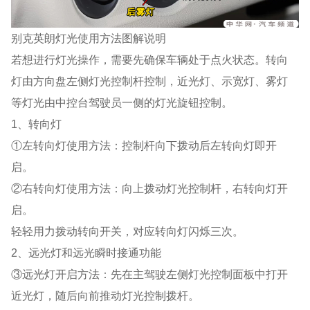
别克英朗灯光使用方法图解说明
若想进行灯光操作，需要先确保车辆处于点火状态。转向
灯由方向盘左侧灯光控制杆控制，近光灯、示宽灯、雾灯
等灯光由中控台驾驶员一侧的灯光旋钮控制。
1、转向灯
①左转向灯使用方法：控制杆向下拨动后左转向灯即开
启。
②右转向灯使用方法：向上拨动灯光控制杆，右转向灯开
启。
轻轻用力拨动转向开关，对应转向灯闪烁三次。
2、远光灯和远光瞬时接通功能
③远光灯开启方法：先在主驾驶左侧灯光控制面板中打开
近光灯，随后向前推动灯光控制拨杆。