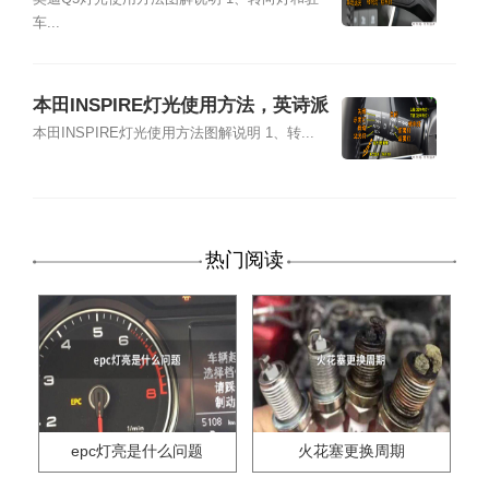
解说明
车...
本田INSPIRE灯光使用方法，英诗派
灯光开关图解说明
本田INSPIRE灯光使用方法图解说明 1、转...
热门阅读
epc灯亮是什么问题
火花塞更换周期