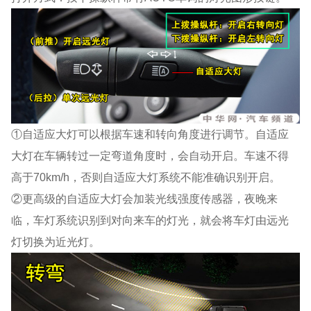
①自适应大灯可以根据车速和转向角度进行调节。自适应
大灯在车辆转过一定弯道角度时，会自动开启。车速不得
高于70km/h，否则自适应大灯系统不能准确识别开启。
②更高级的自适应大灯会加装光线强度传感器，夜晚来
临，车灯系统识别到对向来车的灯光，就会将车灯由远光
灯切换为近光灯。