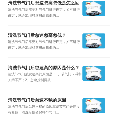
清洗节气门后怠速忽高忽低是怎么回
事？
清洗节气门后需要对节气门进行设定，如不进行
设定，就会出现怠速怱高怱低的...
清洗节气门后怠速忽高忽低？
清洗节气门后需要对节气门进行设定，如不进行
设定，就会出现怠速怱高怱低的...
清洗节气门后怠速高的原因是什么？
清洗节气门后怠速高的原因是：1、节气门卡滞和
关闭不严；2、怠速控制阀故...
清洗节气门后怠速不稳的原因
清洗节气门后怠速不稳的原因就是节气门开度没
有复位，清洗后依然保持节气门...