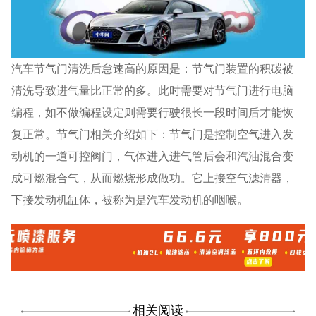
汽车节气门清洗后怠速高的原因是：节气门装置的积碳被
清洗导致进气量比正常的多。此时需要对节气门进行电脑
编程，如不做编程设定则需要行驶很长一段时间后才能恢
复正常。节气门相关介绍如下：节气门是控制空气进入发
动机的一道可控阀门，气体进入进气管后会和汽油混合变
成可燃混合气，从而燃烧形成做功。它上接空气滤清器，
下接发动机缸体，被称为是汽车发动机的咽喉。
相关阅读