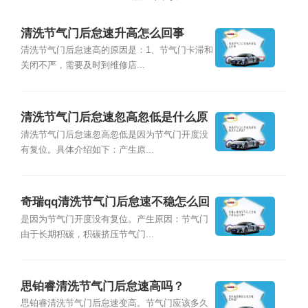
清洗节气门后怠速升高怎么回事
清洗节气门后怠速高的原因是：1、节气门卡滞和
关闭不严，需要及时到维修店...
清洗节气门后怠速忽高忽低是什么原
因？
清洗节气门后怠速忽高忽低是因为节气门开度没
有复位。具体介绍如下：产生原...
奇瑞qq清洗节气门后怠速不稳怎么回
事？
是因为节气门开度没有复位。产生原因：节气门
由于长期积碳，积碳挤压节气门...
思铂睿清洗节气门后怠速高吗？
思铂睿清洗节气门后怠速变高。节气门应该多久