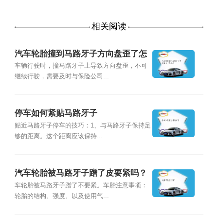
相关阅读
汽车轮胎撞到马路牙子方向盘歪了怎
么办
车辆行驶时，撞马路牙子上导致方向盘歪，不可
继续行驶，需要及时与保险公司...
停车如何紧贴马路牙子
贴近马路牙子停车的技巧：1、与马路牙子保持足
够的距离。这个距离应该保持...
汽车轮胎被马路牙子蹭了皮要紧吗？
车轮胎被马路牙子蹭了不要紧。车胎注意事项：
轮胎的结构、强度、以及使用气...