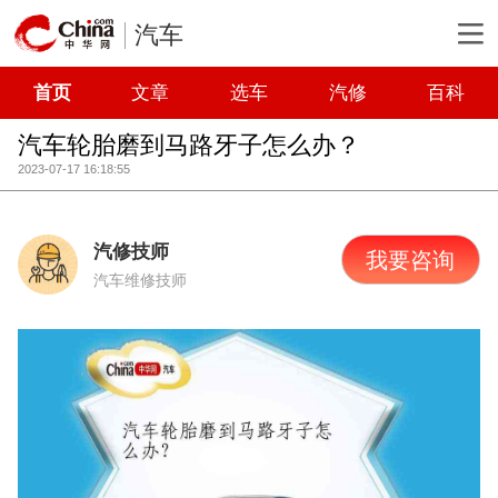
汽车
首页
文章
选车
汽修
百科
汽车轮胎磨到马路牙子怎么办？
2023-07-17 16:18:55
汽修技师
我要咨询
汽车维修技师