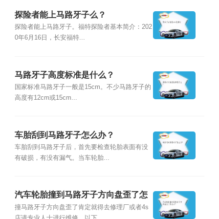
探险者能上马路牙子么？
探险者能上马路牙子。福特探险者基本简介：202
0年6月16日，长安福特...
马路牙子高度标准是什么？
国家标准马路牙子一般是15cm。不少马路牙子的
高度有12cm或15cm...
车胎刮到马路牙子怎么办？
车胎刮到马路牙子后，首先要检查轮胎表面有没
有破损，有没有漏气。当车轮胎...
汽车轮胎撞到马路牙子方向盘歪了怎
么办？
撞马路牙子方向盘歪了肯定就得去修理厂或者4s
店请专业人士进行维修。以下...