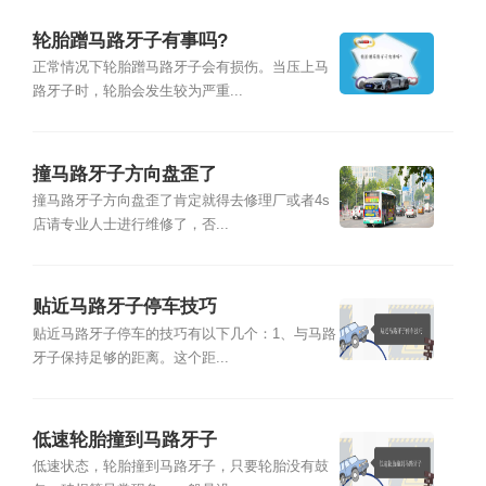
轮胎蹭马路牙子有事吗?
正常情况下轮胎蹭马路牙子会有损伤。当压上马
路牙子时，轮胎会发生较为严重...
撞马路牙子方向盘歪了
撞马路牙子方向盘歪了肯定就得去修理厂或者4s
店请专业人士进行维修了，否...
贴近马路牙子停车技巧
贴近马路牙子停车的技巧有以下几个：1、与马路
牙子保持足够的距离。这个距...
低速轮胎撞到马路牙子
低速状态，轮胎撞到马路牙子，只要轮胎没有鼓