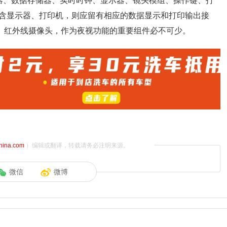
器、数据存储器、实时时钟、显示器、镜头模组、操作键、打
含显示器、打印机，则应留有相应的数据显示和打印输出接
4）红外线摄像头，作为夜视功能的重要组件必不可少。
china.com
）编辑或翻译，转载请务必注明来源。
微信
微博