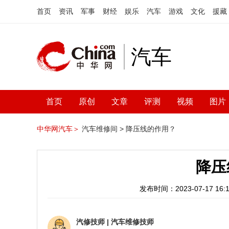
首页
资讯
军事
财经
娱乐
汽车
游戏
文化
援藏
汽车
首页
原创
文章
评测
视频
图片
中华网汽车＞
汽车维修间 >
降压线的作用？
降压
发布时间：2023-07-17 16:1
汽修技师
|
汽车维修技师