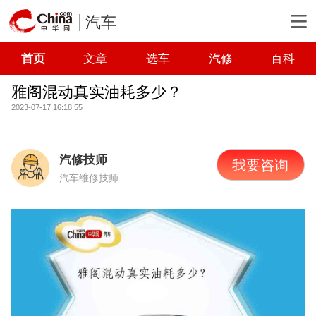
汽车
首页
文章
选车
汽修
百科
雅阁混动真实油耗多少？
2023-07-17 16:18:55
汽修技师
我要咨询
汽车维修技师