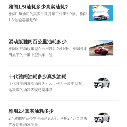
雅阁1.5t油耗多少真实油耗?
雅阁1.5t油耗的真实油耗是每百公里7个油。雅阁
1.5t油箱容量是56...
混动版雅阁百公里油耗多少
雅阁的混动版车型百公里耗油为4.5升。雅阁是本
田旗下的一辆中型汽车，这...
十代雅阁油耗多少真实油耗
十代雅阁的真实油耗为7-9L，作为一款中型车，
这款车的油耗表现还是非常...
雅阁2.4真实油耗多少
2.4l雅阁的百公里油耗是9.3升。使用2.4升自然吸
气发动机的雅阁是...