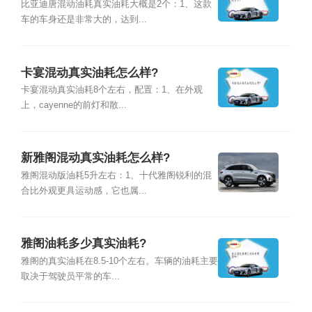
比亚迪唐混动油耗真实油耗大概是2个：1、这款
车的车身还是非常大的，达到...
卡宴混动真实油耗怎么样?
卡宴混动真实油耗8个左右，配置：1、在外观
上，cayenne的前灯和散...
新雅阁混动真实油耗怎么样?
雅阁混动版油耗5升左右：1、十代雅阁锐利的混
合比外观更具运动感，它也属...
雅阁油耗多少真实油耗?
雅阁的真实油耗在8.5-10个左右。车辆的油耗主要
取决于驾驶员平常的车...