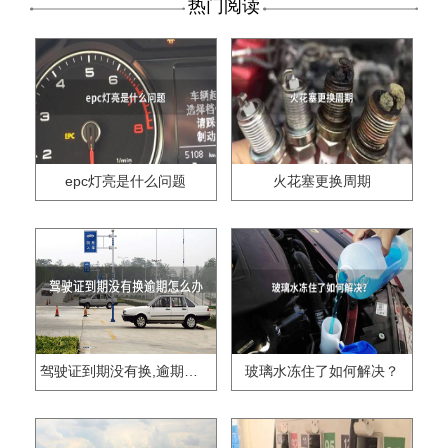
热门阅读
epc灯亮是什么问题
火花塞更换周期
驾驶证到期没有换,逾期怎么办??
玻璃水冻住了如何解决？