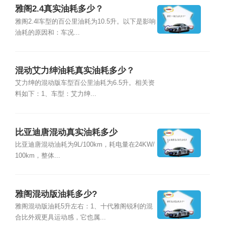
雅阁2.4真实油耗多少？
雅阁2.4l车型的百公里油耗为10.5升。以下是影响
油耗的原因和：车况...
混动艾力绅油耗真实油耗多少？
艾力绅的混动版车型百公里油耗为6.5升。相关资
料如下：1、车型：艾力绅...
比亚迪唐混动真实油耗多少
比亚迪唐混动油耗为9L/100km，耗电量在24KW/
100km，整体...
雅阁混动版油耗多少?
雅阁混动版油耗5升左右：1、十代雅阁锐利的混
合比外观更具运动感，它也属...