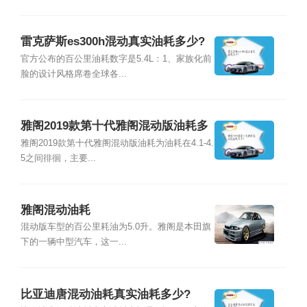
雷克萨斯es300h混动真实油耗多少?
官方公布的百公里油耗数字是5.4L：1、家族化前
脸的设计风格席卷全球各...
雅阁2019款第十代雅阁混动版油耗多
少?
雅阁2019款第十代雅阁混动版油耗为油耗在4.1-4.
5之间徘徊，主要...
雅阁混动油耗
混动版车型的百公里耗油为5.0升。雅阁是本田旗
下的一辆中型汽车，这一...
比亚迪唐混动油耗真实油耗多少?