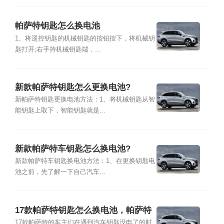
帕萨特钥匙怎么换电池
1、将遥控钥匙的机械钥匙的按钮按下，将机械钥
匙打开;右手持机械钥匙端，...
新款帕萨特钥匙怎么更换电池?
新帕萨特钥匙更换电池方法：1、将机械钥匙从智
能钥匙上取下，智能钥匙就是...
新款帕萨特车钥匙怎么换电池?
新款帕萨特车钥匙换电池方法：1、在更换钥匙电
池之前，先了解一下自己汽车...
17款帕萨特钥匙怎么换电池，帕萨特
钥匙怎么拆
17款帕萨特的车主们在遇到汽车钥匙没电了的时