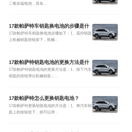
二氧化锰电池，其命...
17款帕萨特车钥匙换电池的步骤是什
么？
17款帕萨特车钥匙换电池步骤如下：1、遥控钥匙
上机械钥匙按钮按下，机械...
17款帕萨特钥匙电池的更换方法是什
么？
17款帕萨特钥匙电池的更换方法是：1、按下汽车
钥匙的按钮弹出机械钥匙；...
17款帕萨特怎么更换钥匙电池？
17款帕萨特更换钥匙电池的方法是：1、将汽车钥
匙上的按钮按下，就可以弹...