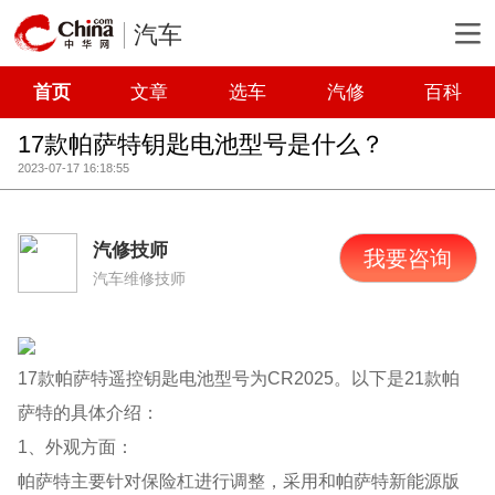
汽车
首页
文章
选车
汽修
百科
17款帕萨特钥匙电池型号是什么？
2023-07-17 16:18:55
汽修技师
我要咨询
汽车维修技师
17款帕萨特遥控钥匙电池型号为CR2025。以下是21款帕
萨特的具体介绍：
1、外观方面：
帕萨特主要针对保险杠进行调整，采用和帕萨特新能源版