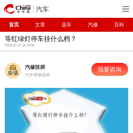
汽车
首页
文章
选车
汽修
百科
等红绿灯停车挂什么档？
2023-07-17 16:18:55
汽修技师
我要咨询
汽车维修技师