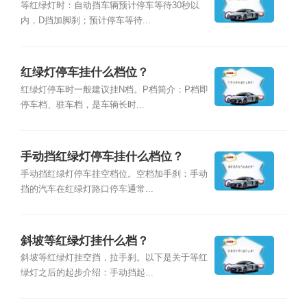
等红绿灯时：自动挡车辆预计停车等待30秒以
内，D挡加脚刹；预计停车等待...
红绿灯停车挂什么档位？
红绿灯停车时一般建议挂N档。P档简介：P档即
停车档、驻车档，是车辆长时...
手动挡红绿灯停车挂什么档位？
手动挡红绿灯停车挂空档位。空档加手刹：手动
挡的汽车在红绿灯路口停车通常...
斜坡等红绿灯挂什么档？
斜坡等红绿灯挂空挡，拉手刹。以下是关于等红
绿灯之后的起步介绍：手动挡起...