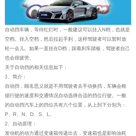
自动挡车辆，等待红灯时，一般建议可以挂入N档，也就是
空档。挂入空档，然后拉起手刹，这样驾驶者可以暂时放
松一会儿。如果一直挂在D档，踩着刹车踏板，驾驶者自己
也会很疲劳。
关于自动挡的相关信息如下：
1、简介：
自动挡，顾名思义就是不用驾驶者去手动换挡，车辆会根
据行驶的速度和交通情况自动选择合适的挡位行驶。一般
的自动挡汽车上的挡位共有六个位置，从上到下分别为：
P、R、N、D、S、L。
2、自动原理：
发动机的动力通过变速箱传递出去，变速箱也是影响油耗