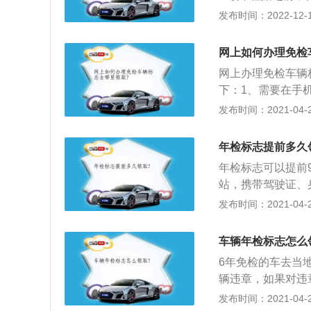
所有的交通违法，
证、车船税的缴费
发布时间：2022-12-14
格和所有资料，等
车管所领取年检标
网上如何办理免检
车管所查询清除，
网上办理免检车辆
罚款后有一定的操
下：1、需要在手机
印件、车辆交强险
领免检标志按钮；
发布时间：2021-04-28
和车船税的凭证在
网核查是否通过的
续，车辆交强险上
强险和车船税确认
本之后车险理赔要
年检标志提前多久
4、联网检查的交
用的。既然免年检
年检标志可以提前
车船税等照片填写
各类材料后，要填
站，携带驾驶证、
填写好就行，如果
所填写机动车年检
发布时间：2021-04-28
表格和所有的资料
用；3、付款后，
架。外检结束后，
车辆年检标志怎么
窗口领取检测合格
6年免检的车去当
格贴，检查完成。
辆违章，如果对违
合理安排时间，不
交通执法站缴纳罚
发布时间：2021-04-27
是否有违章信息，