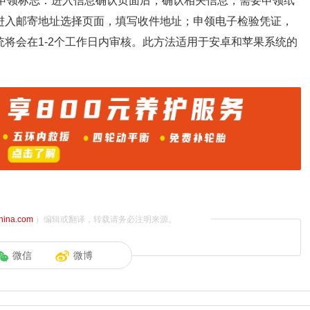
3、申领标志：进入信息确认页面后，确认相关信息，需要申领纸
，进入邮寄地址选择页面，填写收件地址；申领电子检验凭证，
统将会在1-2个工作日内审核。此方法适用于安卓和苹果系统的
china.com
）编辑或翻译，转载请务必注明来源。
微信
微博