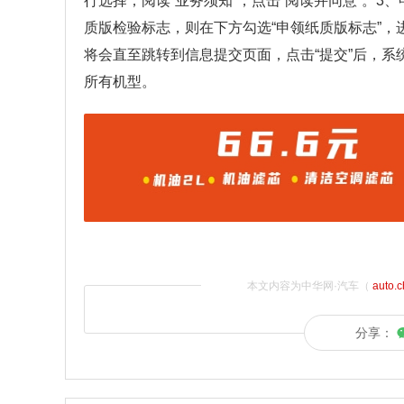
行选择；阅读“业务须知”，点击“阅读并同意”。
质版检验标志，则在下方勾选“申领纸质版标志”
将会直至跳转到信息提交页面，点击“提交”后，系
所有机型。
本文内容为中华网·汽车（
auto.
分享：