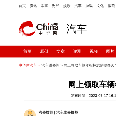
首页
资讯
军事
财经
娱乐
汽车
游戏
文化
援藏
汽车
首页
原创
文章
评测
视频
图片
中华网汽车＞
汽车维修间 >
网上领取车辆年检标志需要多久
网上领取车辆
发布时间：2023-07-17 16:1
汽修技师
|
汽车维修技师