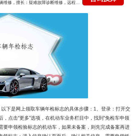
国家认证的汽车维修技师，15年德美日等各系车辆维修，擅长：疑难故障诊断维修，远程维修技术指导
。以下是网上领取车辆年检标志的具体步骤：1、登录：打开交
页后，点击“更多”选项，在机动车业务栏目中，找到“免检车申领
且需要申领检验标志的机动车，如果未备案，则先完成备案再进