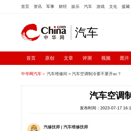
首页
资讯
军事
财经
娱乐
汽车
游戏
文化
援藏
汽车
首页
原创
文章
评测
视频
图片
中华网汽车＞
汽车维修间 >
汽车空调制冷要不要开ac？
汽车空调制
发布时间：2023-07-17 16:1
汽修技师
|
汽车维修技师