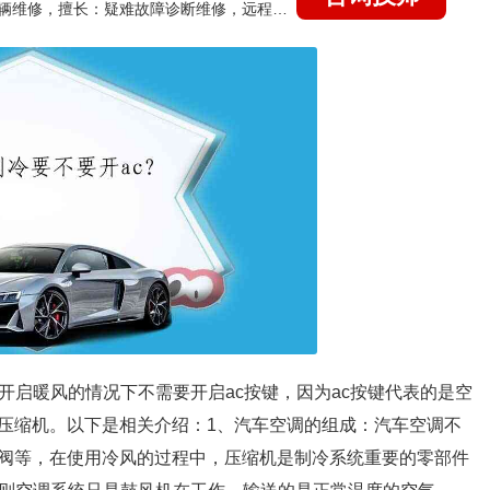
国家认证的汽车维修技师，15年德美日等各系车辆维修，擅长：疑难故障诊断维修，远程维修技术指导
开启暖风的情况下不需要开启ac按键，因为ac按键代表的是空
压缩机。以下是相关介绍：1、汽车空调的组成：汽车空调不
阀等，在使用冷风的过程中，压缩机是制冷系统重要的零部件