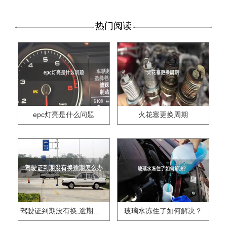
热门阅读
epc灯亮是什么问题
火花塞更换周期
驾驶证到期没有换,逾期怎么办??
玻璃水冻住了如何解决？