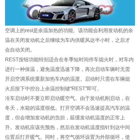
空调上的rest是余温加热的功能。该功能会利用发动机的余
温在关闭发动机之后继续为车内供暖风达半小时，之后才
会自动关闭。
REST按钮功能特别适合在冬季短时间停车熄火时，对车内
进行一种保温，避免温度迅速下降，再次启动车辆时无需
开启空调系统重新加热车内的温度。启动时只需在车辆熄
火后按下中控台上余温控制键“REST”即可。
冷车启动时不要立即启动暖空气。由于发动机刚启动，在
冬天，水箱的温度很低。打开空调不会迅速提高汽车的温
度，但会增加发动机的负担，延缓发动机温度的正常上
升。发动机应该先预热，然后在发动机温度指针到达中间
位置后打开暖气。同时，将空气循环设置为外部循环，使