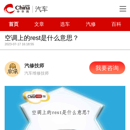
汽车
首页
文章
选车
汽修
百科
空调上的rest是什么意思？
2023-07-17 16:18:55
汽修技师
我要咨询
汽车维修技师