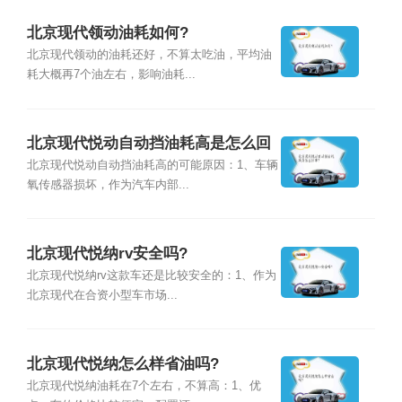
北京现代领动油耗如何?
北京现代领动的油耗还好，不算太吃油，平均油
耗大概再7个油左右，影响油耗...
北京现代悦动自动挡油耗高是怎么回
事?
北京现代悦动自动挡油耗高的可能原因：1、车辆
氧传感器损坏，作为汽车内部...
北京现代悦纳rv安全吗?
北京现代悦纳rv这款车还是比较安全的：1、作为
北京现代在合资小型车市场...
北京现代悦纳怎么样省油吗?
北京现代悦纳油耗在7个左右，不算高：1、优