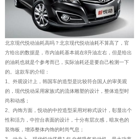
北京现代悦动油耗高吗？北京现代悦动油耗不算高了，官
方给出的数据是，市内油耗基本就在8升油左右，但是给出
的油耗也就是个参考而已，实际油耗还是要自己检测一下
的。这款车的介绍：
1、外观设计上，韩国车的造型是比较符合国人的审美观
的，现代悦动采用家族式的流体雕塑的设计，整体造型时
尚和动感；
2、内饰方面，悦动的中控造型采用对称式设计，彰显出个
性和活力，中控台表面的设计，十分有层次感，暗灰色的
装饰板，增添整体内饰的时尚气息；