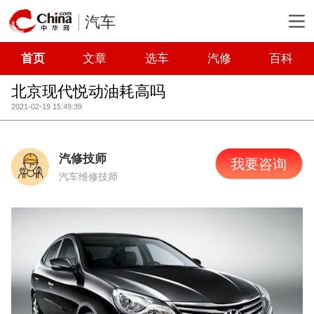
汽车
首页
文章
选车
汽修
百科
北京现代悦动油耗高吗
2021-02-19 15:49:39
汽修技师
我要咨询
汽车维修技师