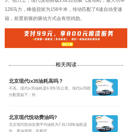
3、动力上，现代悦动搭载1.6L自然吸气发动机，最大功率
128马力，峰值扭矩为156牛米，传动匹配了6速自动变速
箱，前置前驱的驱动方式会有些鸡肋。
相关阅读
北京现代ix35油耗高吗？
不高。现代ix35油耗是6.8升/百公里。现代ix35部
分配置如下：外...
北京现代悦动费油吗?
北京现代悦动实测平均油耗为7.6L/100k油耗适
中。废油原因：车载空...