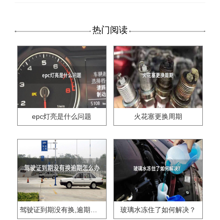
热门阅读
epc灯亮是什么问题
火花塞更换周期
驾驶证到期没有换,逾期怎么办??
玻璃水冻住了如何解决？